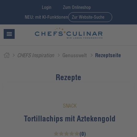
Login
Zum Onlineshop
NEU: mit KI-Funktionen
Zur Website-Suche
CHEFS Inspiration
Genusswelt
Rezeptseite
Rezepte
SNACK
Tortillachips mit Aztekengold
(0)