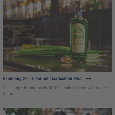
Bandoeng´22 – Likör mit asiatischem Twist
Vielseitiger Premiumlikör für Cocktails, Desserts & kreative
Pairings