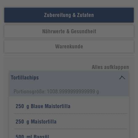
Zubereitung & Zutaten
Nährwerte & Gesundheit
Warenkunde
Alles aufklappen
Tortillachips
Portionsgröße: 1008.9999999999999 g
250
g
Blaue Maistortilla
250
g
Maistortilla
500
ml
Rapsöl