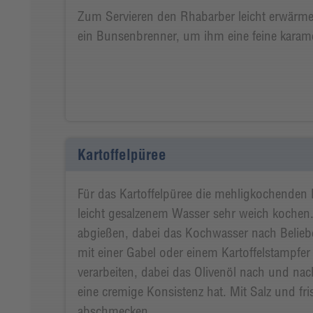
Zum Servieren den Rhabarber leicht erwärmen
ein Bunsenbrenner, um ihm eine feine karamel
Kartoffelpüree
Für das Kartoffelpüree die mehligkochenden 
leicht gesalzenem Wasser sehr weich kochen.
abgießen, dabei das Kochwasser nach Beliebe
mit einer Gabel oder einem Kartoffelstampfer
verarbeiten, dabei das Olivenöl nach und nac
eine cremige Konsistenz hat. Mit Salz und fr
abschmecken.