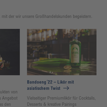
t, mit der wir unsere Großhandelskunden begeistern.
Bandoeng´22 – Likör mit
asiatischem Twist
dukten von
es Angebot
Vielseitiger Premiumlikör für Cocktails,
as den
Desserts & kreative Pairings