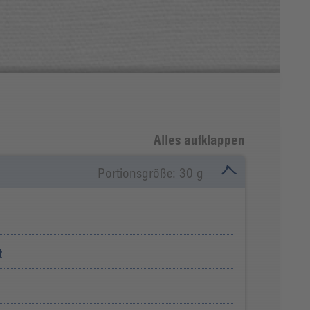
Alles aufklappen
Portionsgröße: 30 g
t