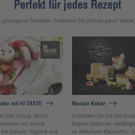
Perfekt für jedes Rezept
 gelungenen Rezeptes. Entdecken Sie jetzt die ganze Vielfal
che mit HI TASTE
Maison Kober
 hält Einzug: Mit HI
Entdecken Sie mit den Pro
entieren wir smarte
Maison Kober ein vielfältig
 die Genuss, Hygiene und
an exklusiven Käsesorten, d