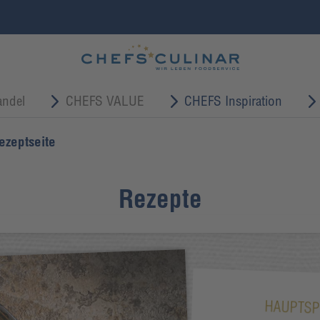
ndel
CHEFS VALUE
CHEFS Inspiration
ezeptseite
Rezepte
HAUPTSP