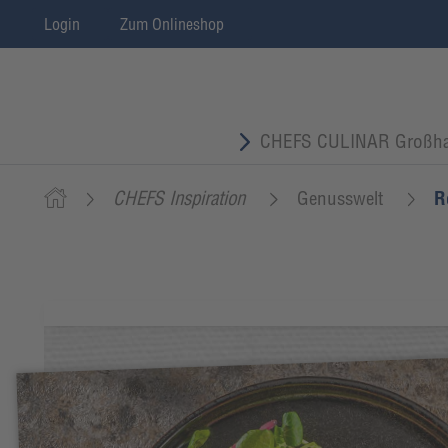
Login
Zum Onlineshop
CHEFS CULINAR Großha
CHEFS Inspiration
Genusswelt
R