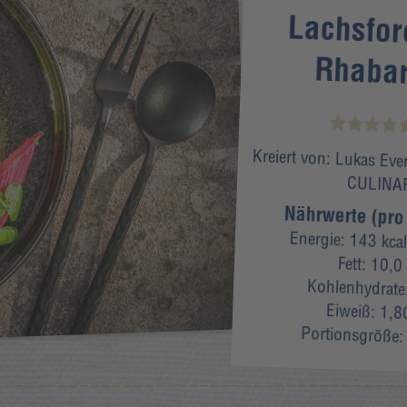
Lachsfor
Rhabar
Kreiert von:
Lukas Eve
CULINA
Nährwerte (pro
Energie:
143 kcal
Fett:
10,0
Kohlenhydrate
Eiweiß:
1,8
Portionsgröße