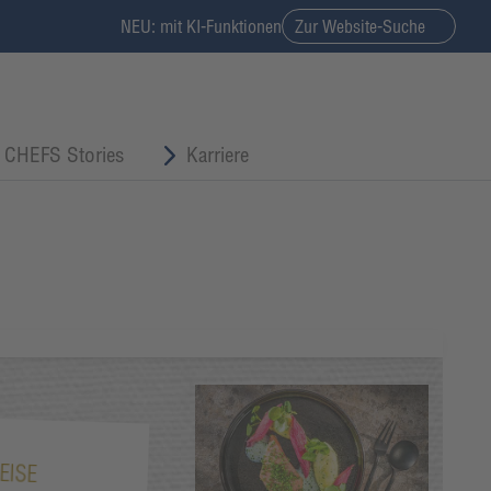
NEU: mit KI-Funktionen
Zur Website-Suche
CHEFS Stories
Karriere
EISE