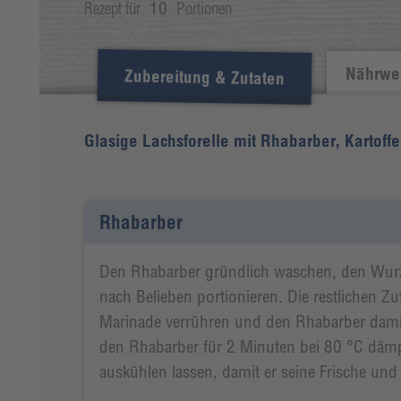
Rezept für
10
Portionen
Nährwer
Zubereitung & Zutaten
Glasige Lachsforelle mit Rhabarber, Kartoff
Rhabarber
Den Rhabarber gründlich waschen, den Wur
nach Belieben portionieren. Die restlichen Z
Marinade verrühren und den Rhabarber dami
den Rhabarber für 2 Minuten bei 80 °C dämp
auskühlen lassen, damit er seine Frische und