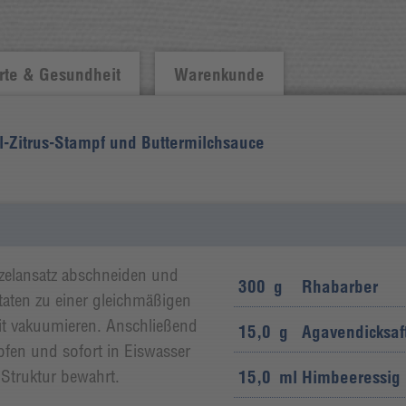
te & Gesundheit
Warenkunde
el-Zitrus-Stampf und Buttermilchsauce
zelansatz abschneiden und
300
g
Rhabarber
utaten zu einer gleichmäßigen
t vakuumieren. Anschließend
15,0
g
Agavendicksaf
fen und sofort in Eiswasser
 Struktur bewahrt.
15,0
ml
Himbeeressig