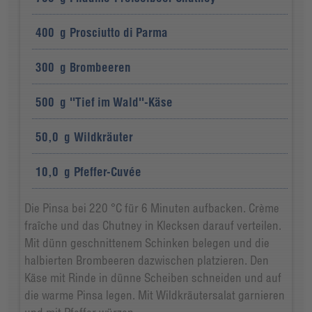
400
g
Prosciutto di Parma
300
g
Brombeeren
500
g
''Tief im Wald''-Käse
50,0
g
Wildkräuter
10,0
g
Pfeffer-Cuvée
Die Pinsa bei 220 °C für 6 Minuten aufbacken. Crème
fraîche und das Chutney in Klecksen darauf verteilen.
Mit dünn geschnittenem Schinken belegen und die
halbierten Brombeeren dazwischen platzieren. Den
Käse mit Rinde in dünne Scheiben schneiden und auf
die warme Pinsa legen. Mit Wildkräutersalat garnieren