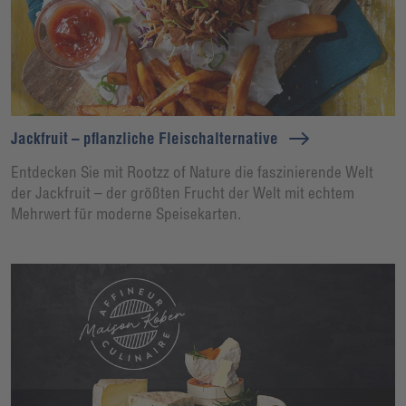
Jackfruit – pflanzliche Fleischalternative
Entdecken Sie mit Rootzz of Nature die faszinierende Welt
der Jackfruit – der größten Frucht der Welt mit echtem
Mehrwert für moderne Speisekarten.