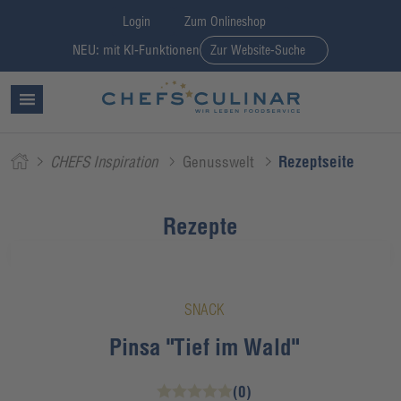
Login
Zum Onlineshop
NEU: mit KI-Funktionen
Zur Website-Suche
CHEFS Inspiration
Genusswelt
Rezeptseite
Rezepte
SNACK
Pinsa "Tief im Wald"
(0)