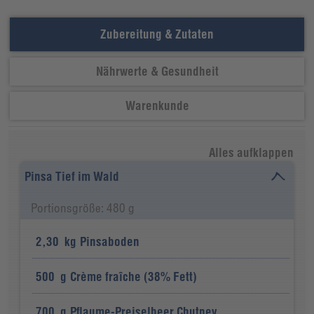
Zubereitung & Zutaten
Nährwerte & Gesundheit
Warenkunde
Alles aufklappen
Pinsa Tief im Wald
Portionsgröße: 480 g
2,30
kg
Pinsaboden
500
g
Crème fraîche (38% Fett)
700
g
Pflaume-Preiselbeer Chutney