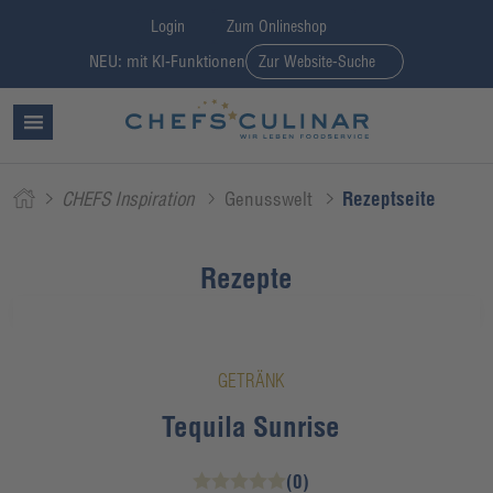
Login
Zum Onlineshop
NEU: mit KI-Funktionen
Zur Website-Suche
CHEFS Inspiration
Genusswelt
Rezeptseite
Rezepte
GETRÄNK
Tequila Sunrise
(0)