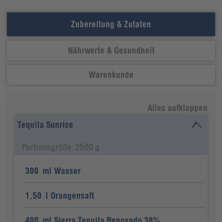
Zubereitung & Zutaten
Nährwerte & Gesundheit
Warenkunde
Alles aufklappen
Tequila Sunrise
Portionsgröße: 2500 g
300
ml
Wasser
1,50
l
Orangensaft
400
ml
Sierra Tequila Reposado 38%