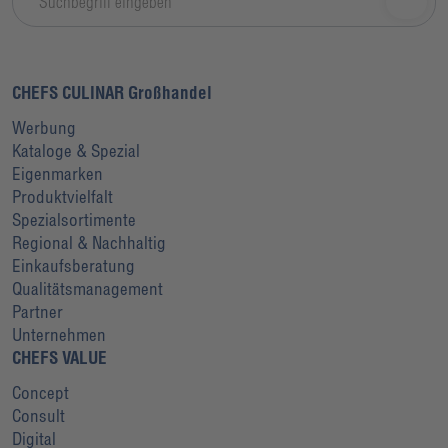
CHEFS CULINAR Großhandel
Werbung
Kataloge & Spezial
Eigenmarken
Produktvielfalt
Spezialsortimente
Regional & Nachhaltig
Einkaufsberatung
Qualitätsmanagement
Partner
Unternehmen
CHEFS VALUE
Concept
Consult
Digital