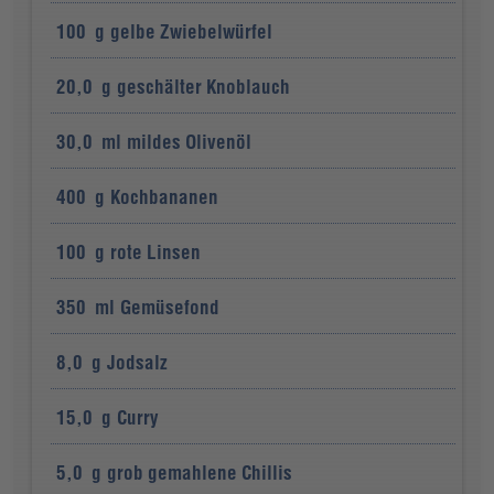
100
g
gelbe Zwiebelwürfel
20,0
g
geschälter Knoblauch
30,0
ml
mildes Olivenöl
400
g
Kochbananen
100
g
rote Linsen
350
ml
Gemüsefond
8,0
g
Jodsalz
15,0
g
Curry
5,0
g
grob gemahlene Chillis