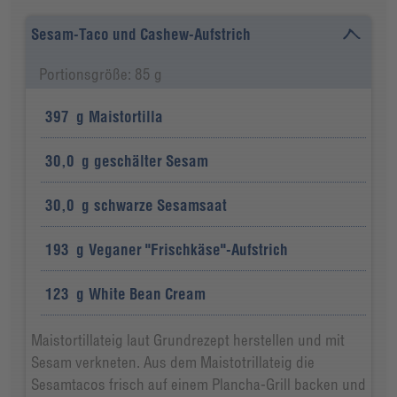
Sesam-Taco und Cashew-Aufstrich
Portionsgröße: 85 g
397
g
Maistortilla
30,0
g
geschälter Sesam
30,0
g
schwarze Sesamsaat
193
g
Veganer "Frischkäse"-Aufstrich
123
g
White Bean Cream
Maistortillateig laut Grundrezept herstellen und mit
Sesam verkneten. Aus dem Maistotrillateig die
Sesamtacos frisch auf einem Plancha-Grill backen und