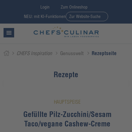
Login
Zum Onlineshop
NEU: mit KI-Funktionen
Zur Website-Suche
CHEFS Inspiration
Genusswelt
Rezeptseite
Rezepte
HAUPTSPEISE
Gefüllte Pilz-Zucchini/Sesam
Taco/vegane Cashew-Creme