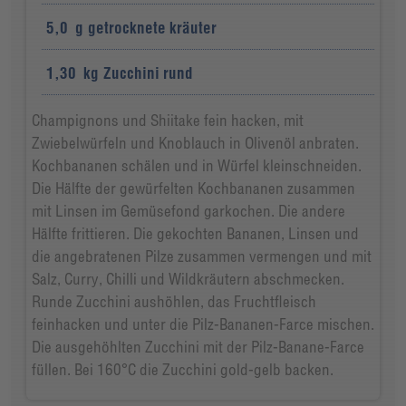
5,0
g
getrocknete kräuter
1,30
kg
Zucchini rund
Champignons und Shiitake fein hacken, mit
Zwiebelwürfeln und Knoblauch in Olivenöl anbraten.
Kochbananen schälen und in Würfel kleinschneiden.
Die Hälfte der gewürfelten Kochbananen zusammen
mit Linsen im Gemüsefond garkochen. Die andere
Hälfte frittieren. Die gekochten Bananen, Linsen und
die angebratenen Pilze zusammen vermengen und mit
Salz, Curry, Chilli und Wildkräutern abschmecken.
Runde Zucchini aushöhlen, das Fruchtfleisch
feinhacken und unter die Pilz-Bananen-Farce mischen.
Die ausgehöhlten Zucchini mit der Pilz-Banane-Farce
füllen. Bei 160°C die Zucchini gold-gelb backen.