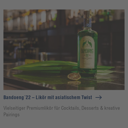
Bandoeng´22 – Likör mit asiatischem Twist
Vielseitiger Premiumlikör für Cocktails, Desserts & kreative
Pairings