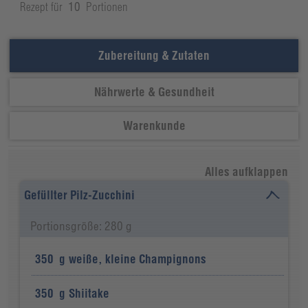
Rezept für
10
Portionen
Zubereitung & Zutaten
Nährwerte & Gesundheit
Warenkunde
Alles aufklappen
Gefüllter Pilz-Zucchini
Portionsgröße: 280 g
350
g
weiße, kleine Champignons
350
g
Shiitake