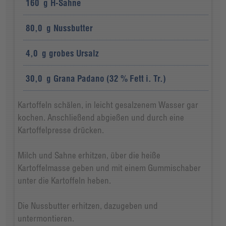
160
g
H-Sahne
80,0
g
Nussbutter
4,0
g
grobes Ursalz
30,0
g
Grana Padano (32 % Fett i. Tr.)
Kartoffeln schälen, in leicht gesalzenem Wasser gar
kochen. Anschließend abgießen und durch eine
Kartoffelpresse drücken.
Milch und Sahne erhitzen, über die heiße
Kartoffelmasse geben und mit einem Gummischaber
unter die Kartoffeln heben.
Die Nussbutter erhitzen, dazugeben und
untermontieren.