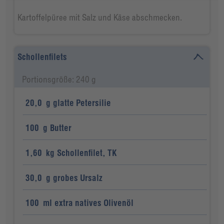
Kartoffelpüree mit Salz und Käse abschmecken.
Schollenfilets
Portionsgröße: 240 g
20,0
g
glatte Petersilie
100
g
Butter
1,60
kg
Schollenfilet, TK
30,0
g
grobes Ursalz
100
ml
extra natives Olivenöl