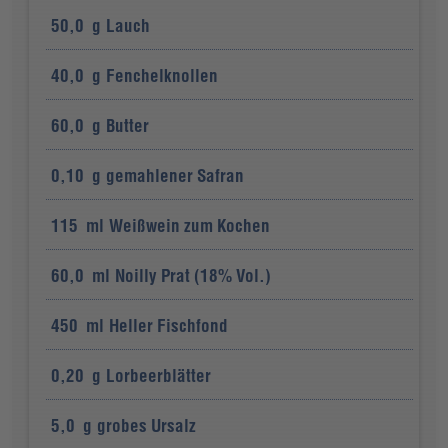
50,0
g
Lauch
40,0
g
Fenchelknollen
60,0
g
Butter
0,10
g
gemahlener Safran
115
ml
Weißwein zum Kochen
60,0
ml
Noilly Prat (18% Vol.)
450
ml
Heller Fischfond
0,20
g
Lorbeerblätter
5,0
g
grobes Ursalz