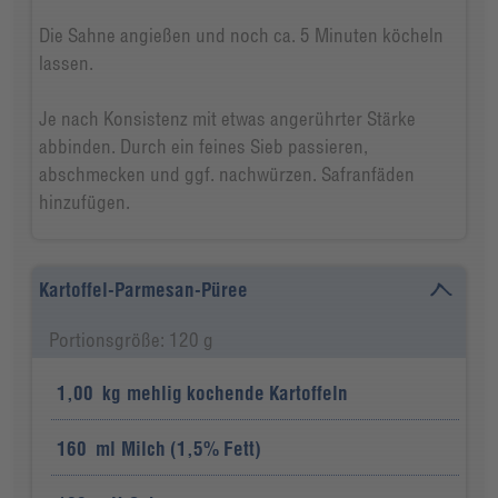
Die Sahne angießen und noch ca. 5 Minuten köcheln
lassen.
Je nach Konsistenz mit etwas angerührter Stärke
abbinden. Durch ein feines Sieb passieren,
abschmecken und ggf. nachwürzen. Safranfäden
hinzufügen.
Kartoffel-Parmesan-Püree
Portionsgröße: 120 g
1,00
kg
mehlig kochende Kartoffeln
160
ml
Milch (1,5% Fett)