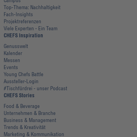
Campus
Top-Thema: Nachhaltigkeit
Fach-Insights
Projektreferenzen
Viele Experten - Ein Team
CHEFS Inspiration
Genusswelt
Kalender
Messen
Events
Young Chefs Battle
Aussteller-Login
#Tischfürdrei - unser Podcast
CHEFS Stories
Food & Beverage
Unternehmen & Branche
Business & Management
Trends & Kreativität
Marketing & Kommunikation