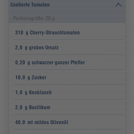
Confierte Tomaten
Portionsgröße: 20 g
310
g
Cherry-Strauchtomaten
2,0
g
grobes Ursalz
0,20
g
schwarzer ganzer Pfeffer
10,0
g
Zucker
1,0
g
Knoblauch
2,0
g
Basilikum
40,0
ml
mildes Olivenöl