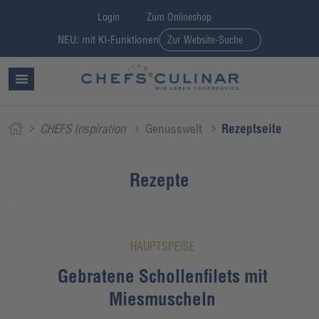
Login
Zum Onlineshop
NEU: mit KI-Funktionen
Zur Website-Suche
CHEFS Inspiration
Genusswelt
Rezeptseite
Rezepte
HAUPTSPEISE
Gebratene Schollenfilets mit
Miesmuscheln