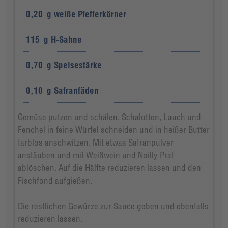
0,20
g
weiße Pfefferkörner
115
g
H-Sahne
0,70
g
Speisestärke
0,10
g
Safranfäden
Gemüse putzen und schälen. Schalotten, Lauch und
Fenchel in feine Würfel schneiden und in heißer Butter
farblos anschwitzen. Mit etwas Safranpulver
anstäuben und mit Weißwein und Noilly Prat
ablöschen. Auf die Hälfte reduzieren lassen und den
Fischfond aufgießen.
Die restlichen Gewürze zur Sauce geben und ebenfalls
reduzieren lassen.