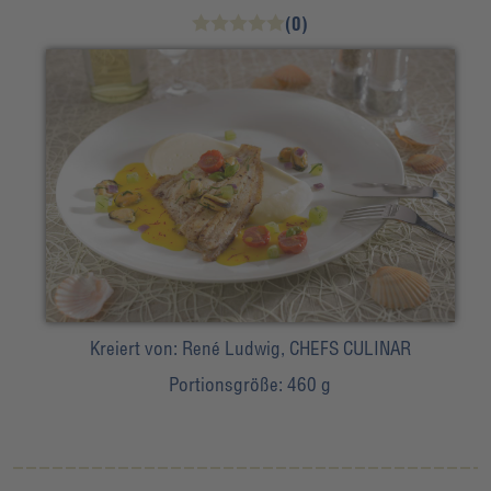
(0)
Kreiert von:
René Ludwig, CHEFS CULINAR
Portionsgröße:
460 g