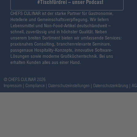
#Tischfürdrei – unser Podcast
CHEFS CULINAR ist der starke Partner für Gastronomie,
Hotellerie und Gemeinschaftsverpflegung. Wir liefern
Lebensmittel und Non-Food-Artikel deutschlandweit –
schnell, zuverlässig und in höchster Qualität. Neben
unserem breiten Sortiment bieten wir umfassende Services:
praxisnahes Consulting, branchenrelevante Seminare,
passgenaue Hospitality-Konzepte, innovative Software-
Lösungen sowie moderne Großküchentechnik. Bei uns
erhalten Kunden alles aus einer Hand.
@ CHEFS CULINAR 2026
Impressum
Compliance
Datenschutzeinstellungen
Datenschutzerklärung
AG