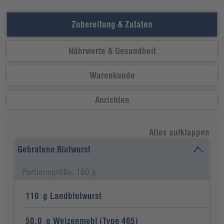
Zubereitung & Zutaten
Nährwerte & Gesundheit
Warenkunde
Anrichten
Alles aufklappen
Gebratene Blutwurst
Portionsgröße: 160 g
110
g
Landblutwurst
50,0
g
Weizenmehl (Type 405)