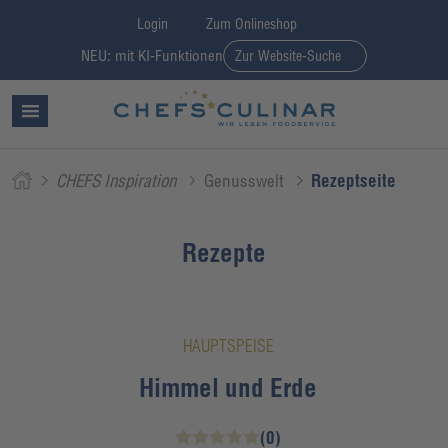
Login
Zum Onlineshop
NEU: mit KI-Funktionen
Zur Website-Suche
CHEFS Inspiration
Genusswelt
Rezeptseite
Rezepte
HAUPTSPEISE
Himmel und Erde
(0)