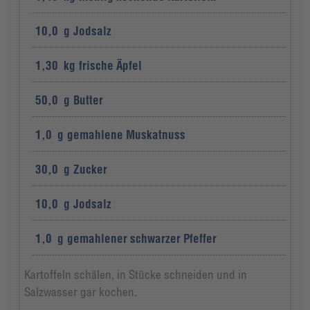
10,0
g
Jodsalz
1,30
kg
frische Äpfel
50,0
g
Butter
1,0
g
gemahlene Muskatnuss
30,0
g
Zucker
10,0
g
Jodsalz
1,0
g
gemahlener schwarzer Pfeffer
Kartoffeln schälen, in Stücke schneiden und in
Salzwasser gar kochen.