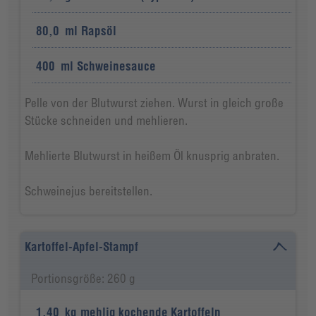
80,0
ml
Rapsöl
400
ml
Schweinesauce
Pelle von der Blutwurst ziehen. Wurst in gleich große
Stücke schneiden und mehlieren.
Mehlierte Blutwurst in heißem Öl knusprig anbraten.
Schweinejus bereitstellen.
Kartoffel-Apfel-Stampf
Portionsgröße: 260 g
1,40
kg
mehlig kochende Kartoffeln