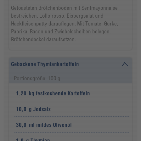
Getoasteten Brötchenboden mit Senfmayonnaise
bestreichen, Lollo rosso, Eisbergsalat und
Hackfleischpatty darauflegen. Mit Tomate, Gurke,
Paprika, Bacon und Zwiebelscheiben belegen.
Brötchendeckel daraufsetzen.
Gebackene Thymiankartoffeln
Portionsgröße: 100 g
1,20
kg
festkochende Kartoffeln
10,0
g
Jodsalz
30,0
ml
mildes Olivenöl
1,0
g
Thymian