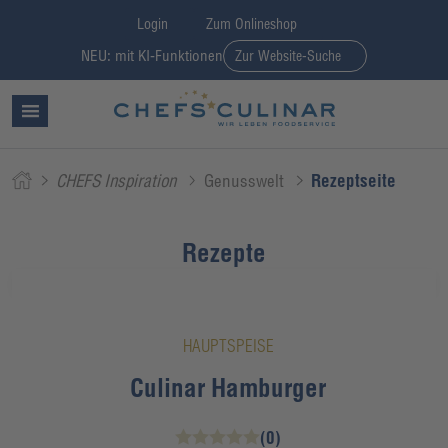
Login
Zum Onlineshop
NEU: mit KI-Funktionen
Zur Website-Suche
CHEFS Inspiration
Genusswelt
Rezeptseite
Rezepte
HAUPTSPEISE
Culinar Hamburger
(0)