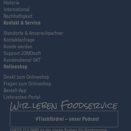
Historie
International
Nachhaltigkeit
Kontakt & Service
Standorte & Ansprechpartner
Kontaktanfrage
Kunde werden
Support JOMOsoft
Kundendienst GKT
Onlineshop
Direkt zum Onlineshop
Fragen zum Onlineshop
Bestell-App
Lieferanten-Portal
#Tischfürdrei – unser Podcast
CHEFS CULINAR ist der starke Partner für Gastronomie,