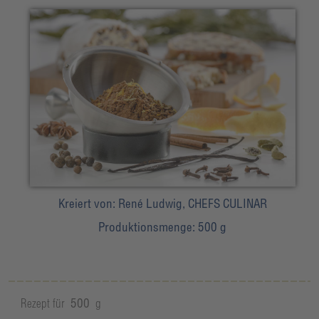
Kreiert von:
René Ludwig, CHEFS CULINAR
Produktionsmenge:
500 g
Rezept für
500
g