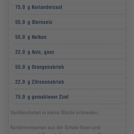
75,0
g
Koriandersaat
55,0
g
Sternanis
55,0
g
Nelken
22,0
g
Anis, ganz
55,0
g
Orangenabrieb
22,0
g
Zitronenabrieb
75,0
g
gemahlener Zimt
Vanilleschoten in kleine Stücke schneiden.
Kardamomsamen aus der Schale lösen und