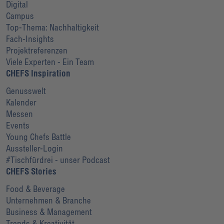
Digital
Campus
Top-Thema: Nachhaltigkeit
Fach-Insights
Projektreferenzen
Viele Experten - Ein Team
CHEFS Inspiration
Genusswelt
Kalender
Messen
Events
Young Chefs Battle
Aussteller-Login
#Tischfürdrei - unser Podcast
CHEFS Stories
Food & Beverage
Unternehmen & Branche
Business & Management
Trends & Kreativität