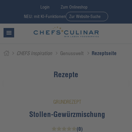
Login
Zum Onlineshop
NEU: mit KI-Funktionen
Zur Website-Suche
CHEFS Inspiration
Genusswelt
Rezeptseite
Rezepte
GRUNDREZEPT
Stollen-Gewürzmischung
(0)