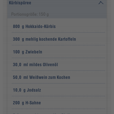
Kürbispüree
Portionsgröße: 150 g
800
g
Hokkaido-Kürbis
300
g
mehlig kochende Kartoffeln
100
g
Zwiebeln
30,0
ml
mildes Olivenöl
50,0
ml
Weißwein zum Kochen
10,0
g
Jodsalz
200
g
H-Sahne