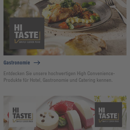
Gastronomie
Entdecken Sie unsere hochwertigen High Convenience-
Produkte für Hotel, Gastronomie und Catering kennen.