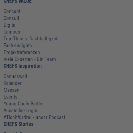
CHEFS VALUE
Concept
Consult
Digital
Campus
Top-Thema: Nachhaltigkeit
Fach-Insights
Projektreferenzen
Viele Experten - Ein Team
CHEFS Inspiration
Genusswelt
Kalender
Messen
Events
Young Chefs Battle
Aussteller-Login
#Tischfürdrei - unser Podcast
CHEFS Stories