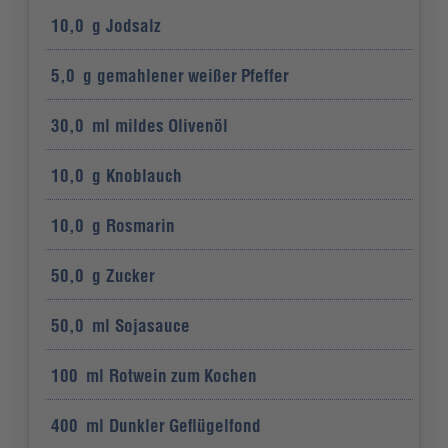
10,0
g
Jodsalz
5,0
g
gemahlener weißer Pfeffer
30,0
ml
mildes Olivenöl
10,0
g
Knoblauch
10,0
g
Rosmarin
50,0
g
Zucker
50,0
ml
Sojasauce
100
ml
Rotwein zum Kochen
400
ml
Dunkler Geflügelfond