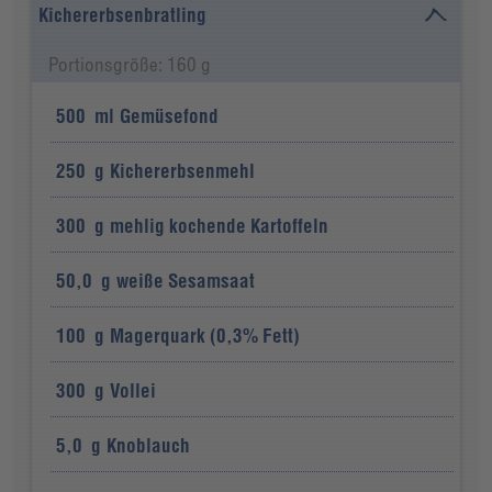
Kichererbsenbratling
Portionsgröße: 160 g
500
ml
Gemüsefond
250
g
Kichererbsenmehl
300
g
mehlig kochende Kartoffeln
50,0
g
weiße Sesamsaat
100
g
Magerquark (0,3% Fett)
300
g
Vollei
5,0
g
Knoblauch