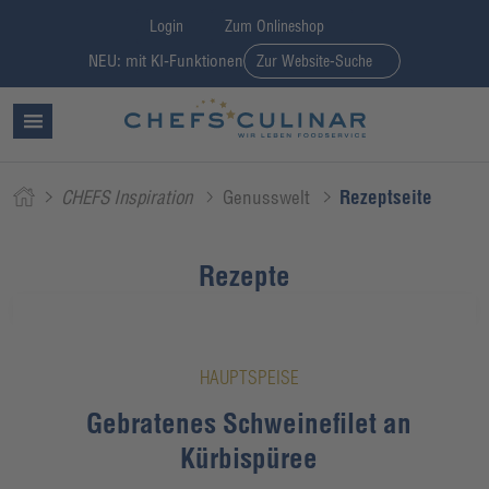
Login
Zum Onlineshop
NEU: mit KI-Funktionen
Zur Website-Suche
CHEFS Inspiration
Genusswelt
Rezeptseite
Rezepte
HAUPTSPEISE
Gebratenes Schweinefilet an
Kürbispüree