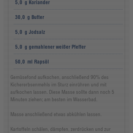
5,0
g
Koriander
30,0
g
Butter
5,0
g
Jodsalz
5,0
g
gemahlener weißer Pfeffer
50,0
ml
Rapsöl
Gemüsefond aufkochen, anschließend 90% des
Kichererbsenmehls im Sturz einrühren und mit
aufkochen lassen. Diese Masse sollte dann noch 5
Minuten ziehen; am besten im Wasserbad.
Masse anschließend etwas abkühlen lassen.
Kartoffeln schälen, dämpfen, zerdrücken und zur