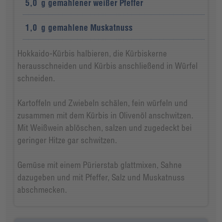
5,0
g
gemahlener weißer Pfeffer
1,0
g
gemahlene Muskatnuss
Hokkaido-Kürbis halbieren, die Kürbiskerne
herausschneiden und Kürbis anschließend in Würfel
schneiden.
Kartoffeln und Zwiebeln schälen, fein würfeln und
zusammen mit dem Kürbis in Olivenöl anschwitzen.
Mit Weißwein ablöschen, salzen und zugedeckt bei
geringer Hitze gar schwitzen.
Gemüse mit einem Pürierstab glattmixen, Sahne
dazugeben und mit Pfeffer, Salz und Muskatnuss
abschmecken.