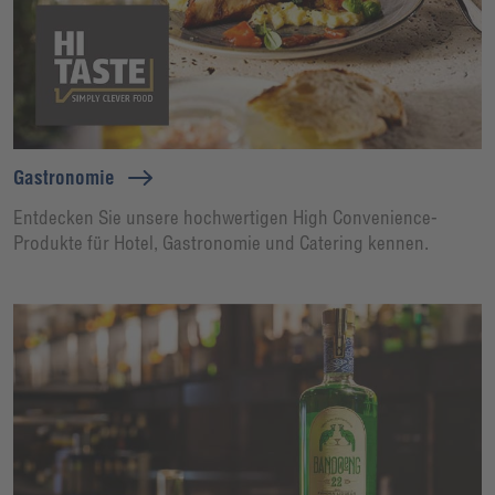
Gastronomie
Entdecken Sie unsere hochwertigen High Convenience-
Produkte für Hotel, Gastronomie und Catering kennen.