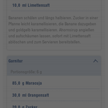
10,0
ml
Limettensaft
Bananen schälen und längs halbieren. Zucker in einer
Pfanne leicht karamellisieren, die Banane dazugeben
und goldgelb karamellisieren. Ahornsirup angießen
und aufschäumen lassen, sofort mit Limettensaft
ablöschen und zum Servieren bereitstellen.
Garnitur
Portionsgröße: 6 g
85,0
g
Maracuja
30,0
ml
Orangensaft
20,0
g
Zucker