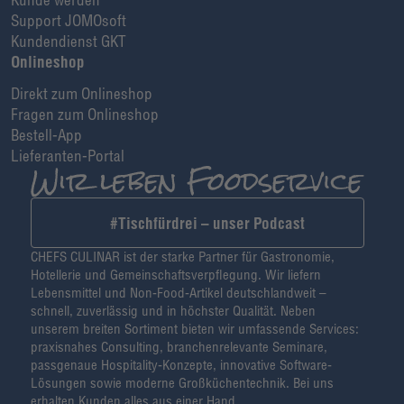
Support JOMOsoft
Kundendienst GKT
Onlineshop
Direkt zum Onlineshop
Fragen zum Onlineshop
Bestell-App
Lieferanten-Portal
#Tischfürdrei – unser Podcast
CHEFS CULINAR ist der starke Partner für Gastronomie,
Hotellerie und Gemeinschaftsverpflegung. Wir liefern
Lebensmittel und Non-Food-Artikel deutschlandweit –
schnell, zuverlässig und in höchster Qualität. Neben
unserem breiten Sortiment bieten wir umfassende Services:
praxisnahes Consulting, branchenrelevante Seminare,
passgenaue Hospitality-Konzepte, innovative Software-
Lösungen sowie moderne Großküchentechnik. Bei uns
erhalten Kunden alles aus einer Hand.