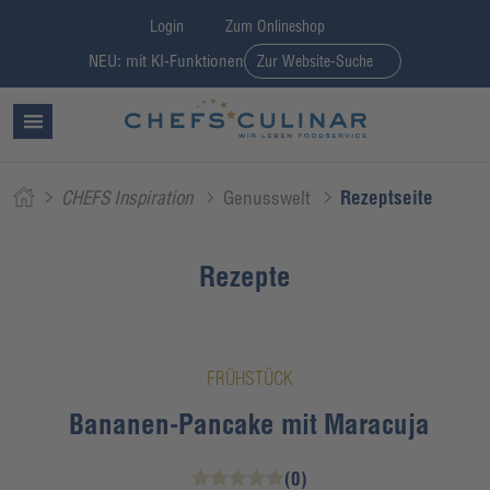
Login
Zum Onlineshop
NEU: mit KI-Funktionen
Zur Website-Suche
CHEFS Inspiration
Genusswelt
Rezeptseite
Rezepte
FRÜHSTÜCK
Bananen-Pancake mit Maracuja
(0)