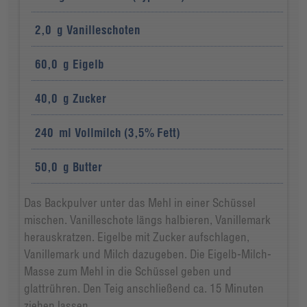
2,0
g
Vanilleschoten
60,0
g
Eigelb
40,0
g
Zucker
240
ml
Vollmilch (3,5% Fett)
50,0
g
Butter
Das Backpulver unter das Mehl in einer Schüssel
mischen. Vanilleschote längs halbieren, Vanillemark
herauskratzen. Eigelbe mit Zucker aufschlagen,
Vanillemark und Milch dazugeben. Die Eigelb-Milch-
Masse zum Mehl in die Schüssel geben und
glattrühren. Den Teig anschließend ca. 15 Minuten
ziehen lassen.