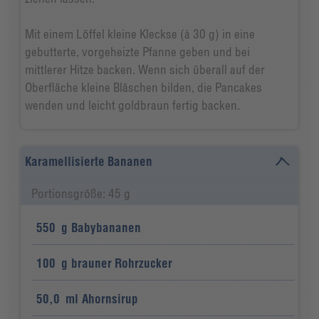
Mit einem Löffel kleine Kleckse (à 30 g) in eine
gebutterte, vorgeheizte Pfanne geben und bei
mittlerer Hitze backen. Wenn sich überall auf der
Oberfläche kleine Bläschen bilden, die Pancakes
wenden und leicht goldbraun fertig backen.
Karamellisierte Bananen
Portionsgröße: 45 g
550
g
Babybananen
100
g
brauner Rohrzucker
50,0
ml
Ahornsirup