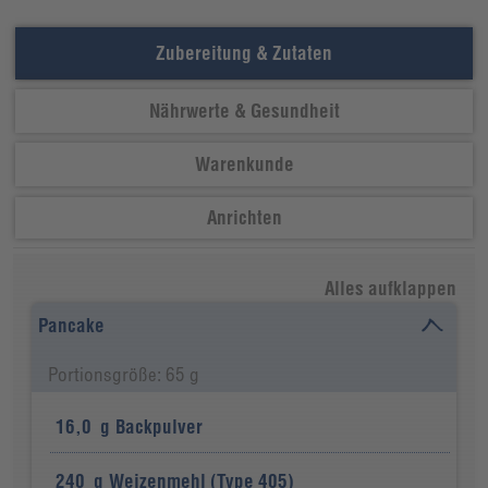
Zubereitung & Zutaten
Nährwerte & Gesundheit
Warenkunde
Anrichten
Alles aufklappen
Pancake
Portionsgröße: 65 g
16,0
g
Backpulver
240
g
Weizenmehl (Type 405)