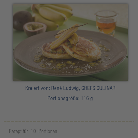
Kreiert von:
René Ludwig, CHEFS CULINAR
Portionsgröße:
116 g
Rezept für
10
Portionen