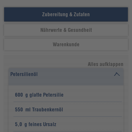
Zubereitung & Zutaten
Nährwerte & Gesundheit
Warenkunde
Alles aufklappen
Petersilienöl
600
g
glatte Petersilie
550
ml
Traubenkernöl
5,0
g
feines Ursalz