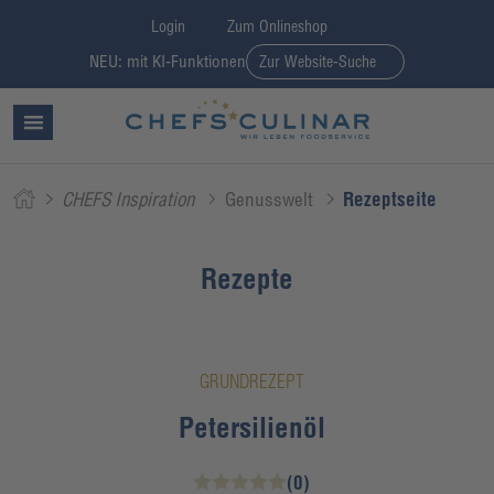
Login
Zum Onlineshop
NEU: mit KI-Funktionen
Zur Website-Suche
CHEFS Inspiration
Genusswelt
Rezeptseite
Rezepte
GRUNDREZEPT
Petersilienöl
(0)