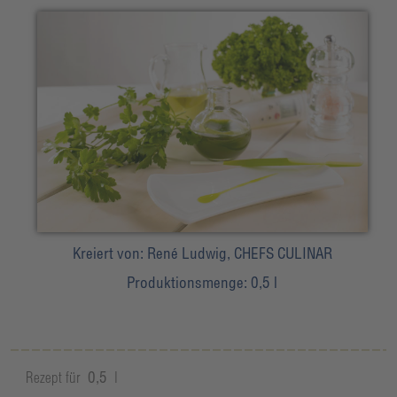
Kreiert von:
René Ludwig, CHEFS CULINAR
Produktionsmenge:
0,5 l
Rezept für
0,5
l