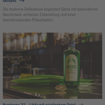
Oktopus
Die moderne Delikatesse begeistert Gäste mit besonderem
Geschmack, einfacher Zubereitung und einer
beeindruckenden Präsentation.
Bandoeng´22 – Likör mit asiatischem Twist