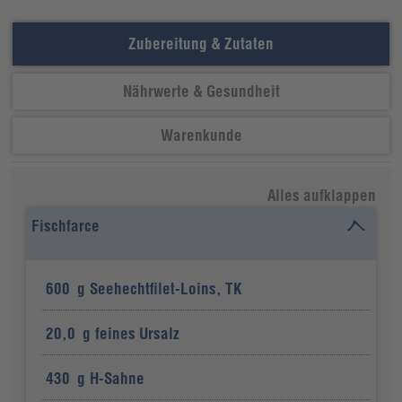
Zubereitung & Zutaten
Nährwerte & Gesundheit
Warenkunde
Alles aufklappen
Fischfarce
600
g
Seehechtfilet-Loins, TK
20,0
g
feines Ursalz
430
g
H-Sahne