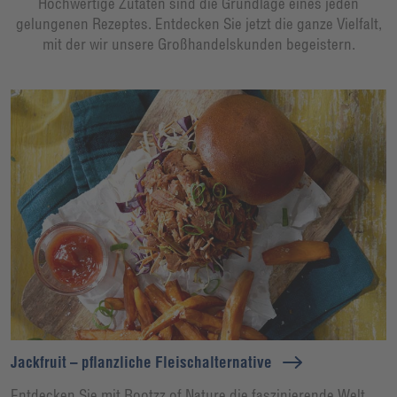
Hochwertige Zutaten sind die Grundlage eines jeden
gelungenen Rezeptes. Entdecken Sie jetzt die ganze Vielfalt,
mit der wir unsere Großhandelskunden begeistern.
Jackfruit – pflanzliche Fleischalternative
Entdecken Sie mit Rootzz of Nature die faszinierende Welt