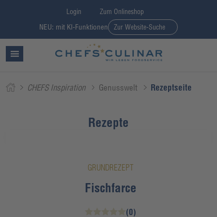
Login
Zum Onlineshop
NEU: mit KI-Funktionen
Zur Website-Suche
CHEFS Inspiration
Genusswelt
Rezeptseite
Rezepte
GRUNDREZEPT
Fischfarce
(0)