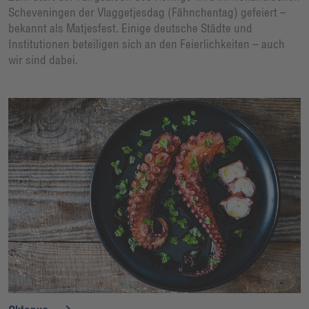
Scheveningen der Vlaggetjesdag (Fähnchentag) gefeiert –
bekannt als Matjesfest. Einige deutsche Städte und
Institutionen beteiligen sich an den Feierlichkeiten – auch
wir sind dabei.