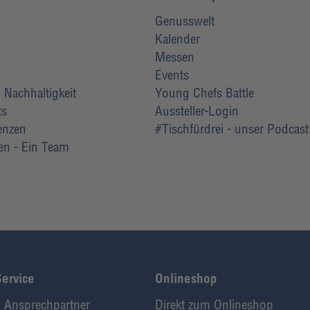
Genusswelt
Kalender
Messen
Events
Nachhaltigkeit
Young Chefs Battle
ts
Aussteller-Login
renzen
#Tischfürdrei - unser Podcast
ten - Ein Team
Service
Onlineshop
 Ansprechpartner
Direkt zum Onlineshop