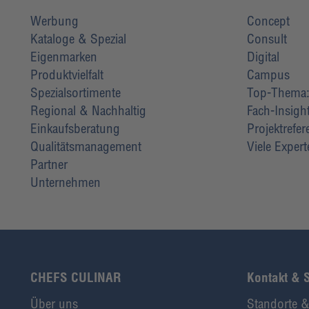
Werbung
Concept
Kataloge & Spezial
Consult
Eigenmarken
Digital
Produktvielfalt
Campus
Spezialsortimente
Top-Thema: 
Regional & Nachhaltig
Fach-Insigh
Einkaufsberatung
Projektrefe
Qualitätsmanagement
Viele Exper
Partner
Unternehmen
CHEFS CULINAR
Kontakt & 
Über uns
Standorte &