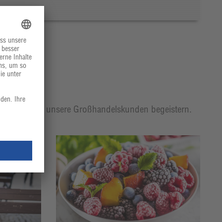
t, mit der wir unsere Großhandelskunden begeistern.