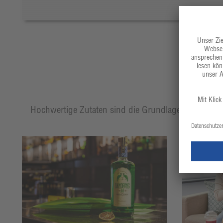
Hochwertige Zutaten sind die Grundlage eines jeden