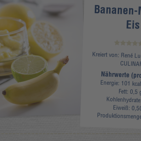
Bananen-
Eis
Kreiert von:
René Lu
CULINA
Nährwerte (pr
Energie:
101 kcal
Fett:
0,5 
Kohlenhydrate
Eiweiß:
0,5
Produktionsmeng