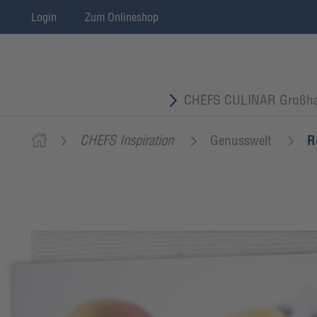
Login
Zum Onlineshop
CHEFS CULINAR Großha
CHEFS Inspiration
Genusswelt
R