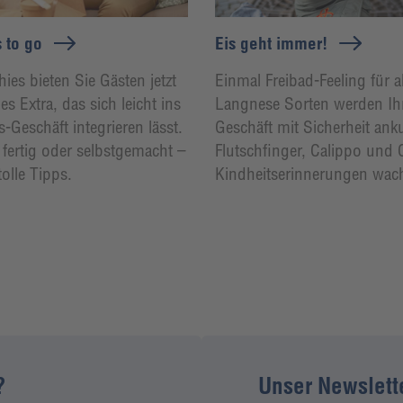
 to go
Eis geht immer!
ies bieten Sie Gästen jetzt
Einmal Freibad-Feeling für a
s Extra, das sich leicht ins
Langnese Sorten werden Ih
Geschäft integrieren lässt.
Geschäft mit Sicherheit ank
 fertig oder selbstgemacht –
Flutschfinger, Calippo und
olle Tipps.
Kindheitserinnerungen wach
?
Unser Newsletter