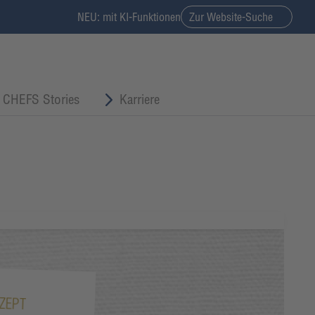
NEU: mit KI-Funktionen
Zur Website-Suche
CHEFS Stories
Karriere
ZEPT