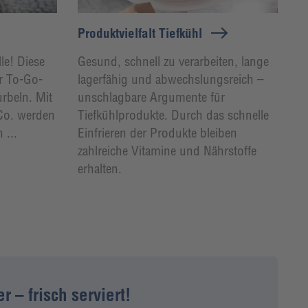
Produktvielfalt Tiefkühl
lle! Diese
Gesund, schnell zu verarbeiten, lange
r To-Go-
lagerfähig und abwechslungsreich –
urbeln. Mit
unschlagbare Argumente für
 Co. werden
Tiefkühlprodukte. Durch das schnelle
 ...
Einfrieren der Produkte bleiben
zahlreiche Vitamine und Nährstoffe
erhalten.
 – frisch serviert!