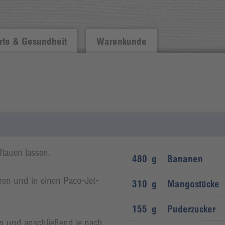
te & Gesundheit
Warenkunde
tauen lassen.
480
g
Bananen
ren und in einen Paco-Jet-
310
g
Mangostücke
155
g
Puderzucker
 und anschließend je nach