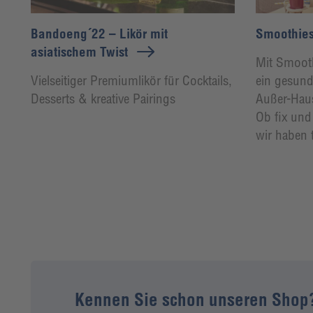
Bandoeng´22 – Likör mit
Smoothies
asiatischem Twist
Mit Smooth
Vielseitiger Premiumlikör für Cocktails,
ein gesunde
Desserts & kreative Pairings
Außer-Haus-
Ob fix und
wir haben t
Kennen Sie schon unseren Shop