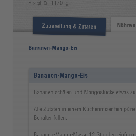
Rezept für
1170
g
Nährwer
Zubereitung & Zutaten
Bananen-Mango-Eis
Bananen-Mango-Eis
Bananen schälen und Mangostücke etwas auf
Alle Zutaten in einem Küchenmixer fein pürie
Behälter füllen.
Bananen-Mango-Masse 12 Stunden einfrieren