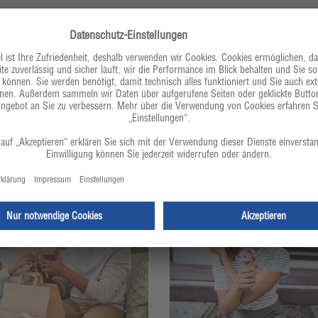
Perfekt für jedes Rezept
 gelungenen Rezeptes. Entdecken Sie jetzt die ganze Vielfal