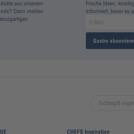
rodukte aus unserem
Frische Ideen, knacki
 Kunde? Dann melden
informiert, bevor es 
einzigartigen
Gastro abonnier
LUE
CHEFS Inspiration