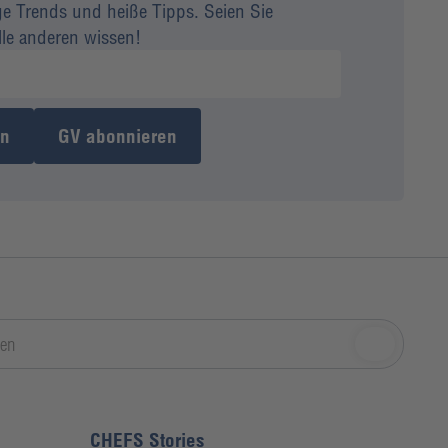
ge Trends und heiße Tipps. Seien Sie
alle anderen wissen!
en
GV abonnieren
CHEFS Stories