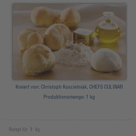
Kreiert von:
Christoph Koscielniak, CHEFS CULINAR
Produktionsmenge:
1 kg
Rezept für
1
kg