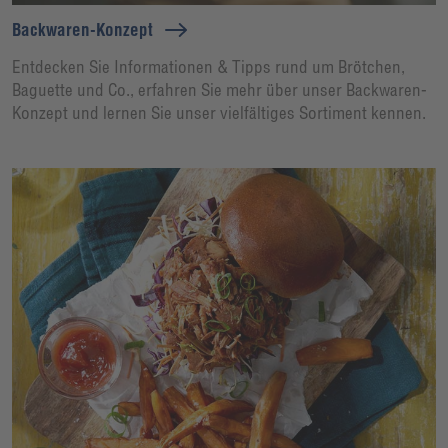
Backwaren-Konzept
Entdecken Sie Informationen & Tipps rund um Brötchen,
Baguette und Co., erfahren Sie mehr über unser Backwaren-
Konzept und lernen Sie unser vielfältiges Sortiment kennen.