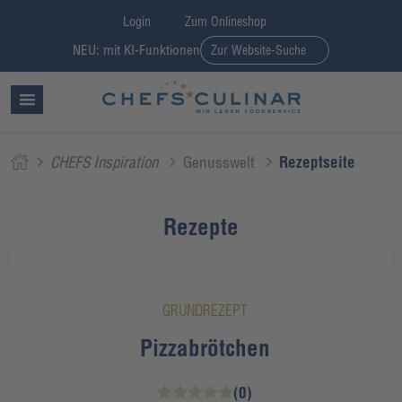
Login
Zum Onlineshop
NEU: mit KI-Funktionen
Zur Website-Suche
CHEFS Inspiration
Genusswelt
Rezeptseite
Rezepte
GRUNDREZEPT
Pizzabrötchen
(0)