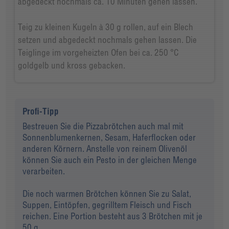
abgedeckt nochmals ca. 10 Minuten gehen lassen.
Teig zu kleinen Kugeln à 30 g rollen, auf ein Blech
setzen und abgedeckt nochmals gehen lassen. Die
Teiglinge im vorgeheizten Ofen bei ca. 250 °C
goldgelb und kross gebacken.
Profi-Tipp
Bestreuen Sie die Pizzabrötchen auch mal mit
Sonnenblumenkernen, Sesam, Haferflocken oder
anderen Körnern. Anstelle von reinem Olivenöl
können Sie auch ein Pesto in der gleichen Menge
verarbeiten.
Die noch warmen Brötchen können Sie zu Salat,
Suppen, Eintöpfen, gegrilltem Fleisch und Fisch
reichen. Eine Portion besteht aus 3 Brötchen mit je
50 g.