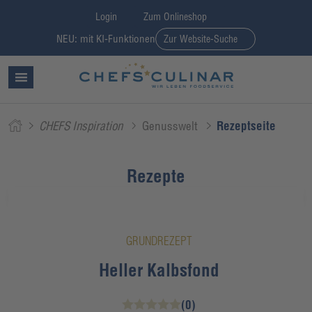
Login
Zum Onlineshop
NEU: mit KI-Funktionen
Zur Website-Suche
CHEFS Inspiration
Genusswelt
Rezeptseite
Rezepte
GRUNDREZEPT
Heller Kalbsfond
(0)