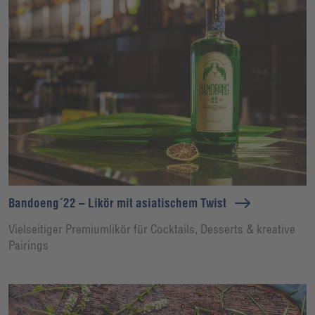
Bandoeng´22 – Likör mit asiatischem Twist
Vielseitiger Premiumlikör für Cocktails, Desserts & kreative
Pairings