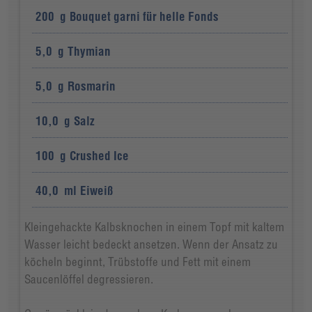
200
g
Bouquet garni für helle Fonds
5,0
g
Thymian
5,0
g
Rosmarin
10,0
g
Salz
100
g
Crushed Ice
40,0
ml
Eiweiß
Kleingehackte Kalbsknochen in einem Topf mit kaltem
Wasser leicht bedeckt ansetzen. Wenn der Ansatz zu
köcheln beginnt, Trübstoffe und Fett mit einem
Saucenlöffel degressieren.