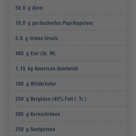
50,0
g
Ajvar
10,0
g
geräuchertes Paprikapulver
5,0
g
feines Ursalz
400
g
Eier (Gr. M)
1,15
kg
American-Sandwich
100
g
Wildkräuter
250
g
Bergkäse (45% Fett i. Tr.)
300
g
Kernschinken
250
g
Senfgurken