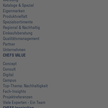
Kataloge & Spezial
Eigenmarken
Produktvielfalt
Spezialsortimente
Regional & Nachhaltig
Einkaufsberatung
Qualitätsmanagement
Partner
Unternehmen
CHEFS VALUE
Concept
Consult
Digital
Campus
Top-Thema: Nachhaltigkeit
Fach-Insights
Projektreferenzen
Viele Experten - Ein Team
CHEFS Inspiration