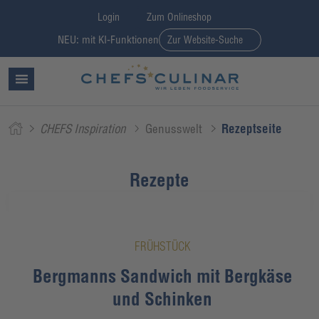
Login
Zum Onlineshop
NEU: mit KI-Funktionen
Zur Website-Suche
CHEFS Inspiration
Genusswelt
Rezeptseite
Rezepte
FRÜHSTÜCK
Bergmanns Sandwich mit Bergkäse
und Schinken