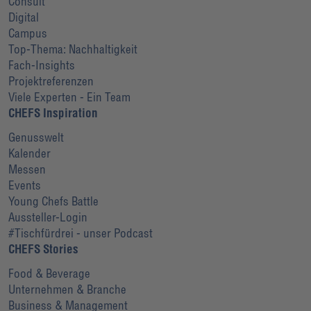
Consult
Digital
Campus
Top-Thema: Nachhaltigkeit
Fach-Insights
Projektreferenzen
Viele Experten - Ein Team
CHEFS Inspiration
Genusswelt
Kalender
Messen
Events
Young Chefs Battle
Aussteller-Login
#Tischfürdrei - unser Podcast
CHEFS Stories
Food & Beverage
Unternehmen & Branche
Business & Management