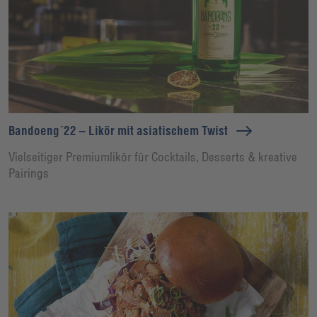
Bandoeng´22 – Likör mit asiatischem Twist
Vielseitiger Premiumlikör für Cocktails, Desserts & kreative
Pairings