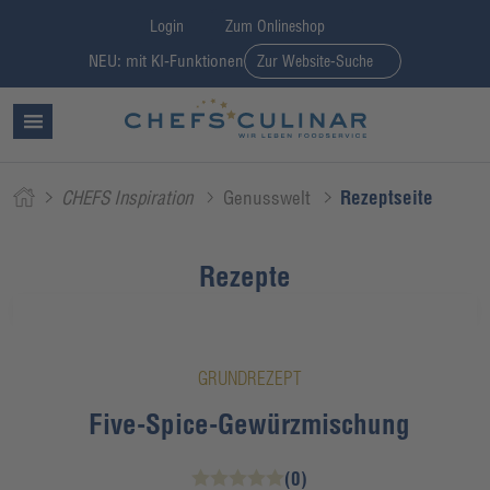
Login
Zum Onlineshop
NEU: mit KI-Funktionen
Zur Website-Suche
CHEFS Inspiration
Genusswelt
Rezeptseite
Rezepte
GRUNDREZEPT
Five-Spice-Gewürzmischung
(0)