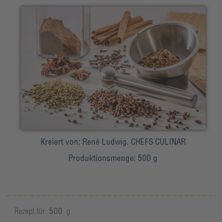
Kreiert von:
René Ludwig, CHEFS CULINAR
Produktionsmenge:
500 g
Rezept für
500
g