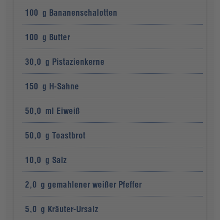
100
g
Bananenschalotten
100
g
Butter
30,0
g
Pistazienkerne
150
g
H-Sahne
50,0
ml
Eiweiß
50,0
g
Toastbrot
10,0
g
Salz
2,0
g
gemahlener weißer Pfeffer
5,0
g
Kräuter-Ursalz