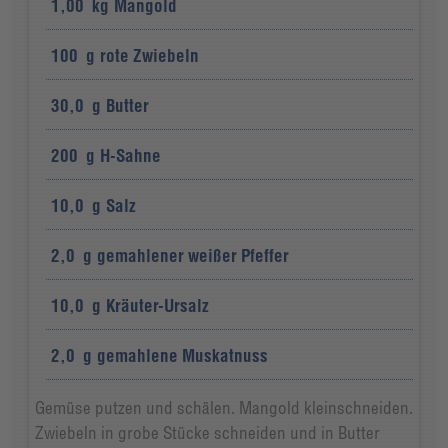
1,00
kg
Mangold
100
g
rote Zwiebeln
30,0
g
Butter
200
g
H-Sahne
10,0
g
Salz
2,0
g
gemahlener weißer Pfeffer
10,0
g
Kräuter-Ursalz
2,0
g
gemahlene Muskatnuss
Gemüse putzen und schälen. Mangold kleinschneiden.
Zwiebeln in grobe Stücke schneiden und in Butter