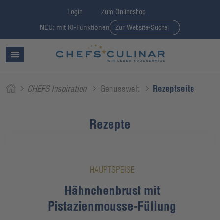
Login
Zum Onlineshop
NEU: mit KI-Funktionen
Zur Website-Suche
CHEFS Inspiration
Genusswelt
Rezeptseite
Rezepte
HAUPTSPEISE
Hähnchenbrust mit
Pistazienmousse-Füllung