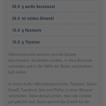
50,0
g
weiße Sesamsaat
30,0
ml
mildes Olivenöl
10,0
g
Rosmarin
10,0
g
Thymian
Hähnchenbrüste parieren und die Spitzen
abschneiden. Schalotten schälen, in feine Brunoise
schneiden und in der Hälfte der Butter anschwitzen,
kalt stellen.
In einem Kutter Hähnchenabschnitte, Pistazien, Sahne,
Eiweiß, Toastbrot, Salz und Pfeffer zu einer Mousse
verarbeiten. Dabei darauf achten, dass alle Zutaten
gut gekühlt sind. Sonst gerinnt das Eiweiß bei der