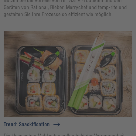
Nutzen Sie die Vorteile von HI TASTE Produkten und den
Geräten von Rational, Rieber, Merrychef und temp-rite und
gestalten Sie Ihre Prozesse so effizient wie möglich.
Trend: Snackification
Die klassischen Mahlzeiten sollen bald der Vergangenheit