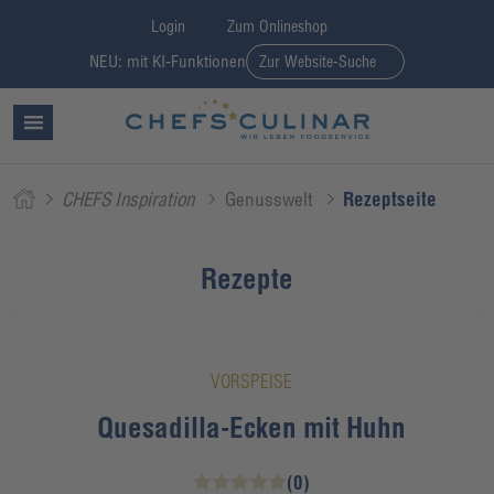
Login
Zum Onlineshop
NEU: mit KI-Funktionen
Zur Website-Suche
CHEFS Inspiration
Genusswelt
Rezeptseite
Rezepte
VORSPEISE
Quesadilla-Ecken mit Huhn
(0)