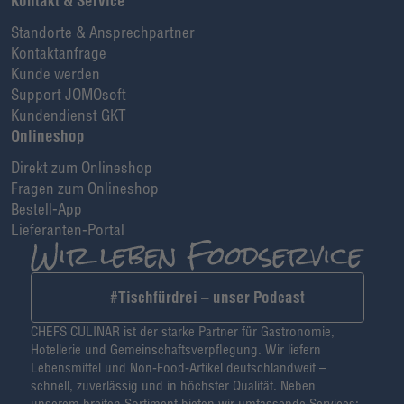
Kontakt & Service
Standorte & Ansprechpartner
Kontaktanfrage
Kunde werden
Support JOMOsoft
Kundendienst GKT
Onlineshop
Direkt zum Onlineshop
Fragen zum Onlineshop
Bestell-App
Lieferanten-Portal
#Tischfürdrei – unser Podcast
CHEFS CULINAR ist der starke Partner für Gastronomie,
Hotellerie und Gemeinschaftsverpflegung. Wir liefern
Lebensmittel und Non-Food-Artikel deutschlandweit –
schnell, zuverlässig und in höchster Qualität. Neben
unserem breiten Sortiment bieten wir umfassende Services: