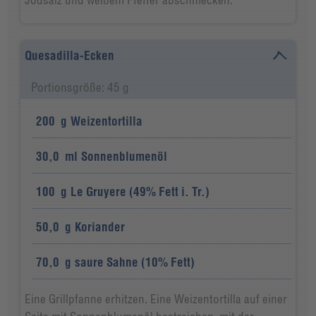
Quesadilla-Ecken
Portionsgröße: 45 g
200
g
Weizentortilla
30,0
ml
Sonnenblumenöl
100
g
Le Gruyere (49% Fett i. Tr.)
50,0
g
Koriander
70,0
g
saure Sahne (10% Fett)
Eine Grillpfanne erhitzen. Eine Weizentortilla auf einer