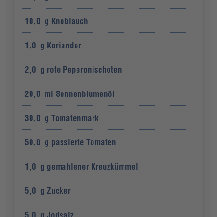
10,0
g
Knoblauch
1,0
g
Koriander
2,0
g
rote Peperonischoten
20,0
ml
Sonnenblumenöl
30,0
g
Tomatenmark
50,0
g
passierte Tomaten
1,0
g
gemahlener Kreuzkümmel
5,0
g
Zucker
5,0
g
Jodsalz