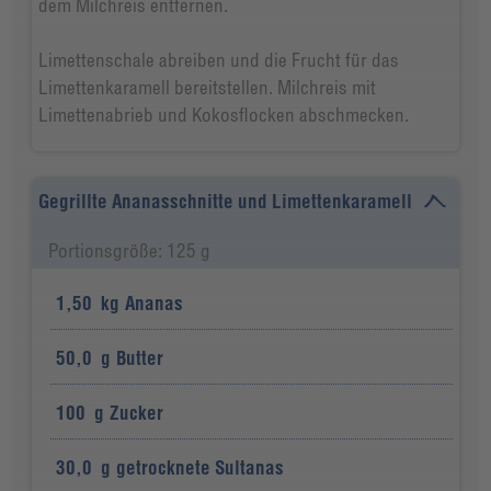
dem Milchreis entfernen.
Limettenschale abreiben und die Frucht für das
Limettenkaramell bereitstellen. Milchreis mit
Limettenabrieb und Kokosflocken abschmecken.
Gegrillte Ananasschnitte und Limettenkaramell
Portionsgröße: 125 g
1,50
kg
Ananas
50,0
g
Butter
100
g
Zucker
30,0
g
getrocknete Sultanas