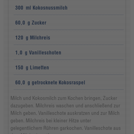
300
ml
Kokosnussmilch
60,0
g
Zucker
120
g
Milchreis
1,0
g
Vanilleschoten
150
g
Limetten
60,0
g
getrocknete Kokosraspel
Milch und Kokosmilch zum Kochen bringen, Zucker
dazugeben. Milchreis waschen und anschließend zur
Milch geben. Vanilleschote auskratzen und zur Milch
geben. Milchreis bei kleiner Hitze unter
gelegentlichem Rühren garkochen. Vanilleschote aus