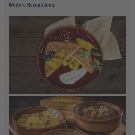
Weitere Rezeptideen: