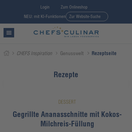
Login
Zum Onlineshop
NEU: mit KI-Funktionen
Zur Website-Suche
CHEFS Inspiration
Genusswelt
Rezeptseite
Rezepte
DESSERT
Gegrillte Ananasschnitte mit Kokos-
Milchreis-Füllung