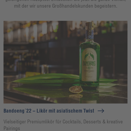
mit der wir unsere Großhandelskunden begeistern.
Bandoeng´22 – Likör mit asiatischem Twist
Vielseitiger Premiumlikör für Cocktails, Desserts & kreative
Pairings