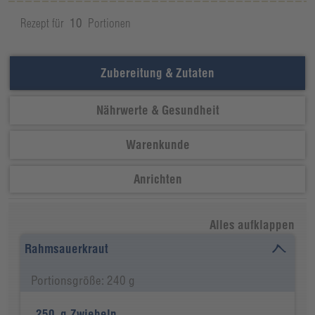
Rezept für
10
Portionen
Zubereitung & Zutaten
Nährwerte & Gesundheit
Warenkunde
Anrichten
Alles aufklappen
Rahmsauerkraut
Portionsgröße: 240 g
250
g
Zwiebeln