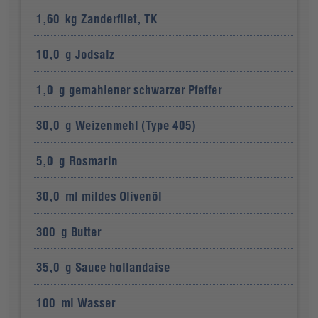
1,60
kg
Zanderfilet, TK
10,0
g
Jodsalz
1,0
g
gemahlener schwarzer Pfeffer
30,0
g
Weizenmehl (Type 405)
5,0
g
Rosmarin
30,0
ml
mildes Olivenöl
300
g
Butter
35,0
g
Sauce hollandaise
100
ml
Wasser