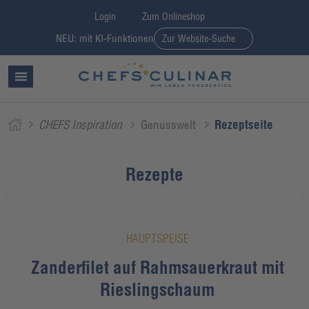
Login
Zum Onlineshop
NEU: mit KI-Funktionen
Zur Website-Suche
CHEFS Inspiration
Genusswelt
Rezeptseite
Rezepte
HAUPTSPEISE
Zanderfilet auf Rahmsauerkraut mit
Rieslingschaum