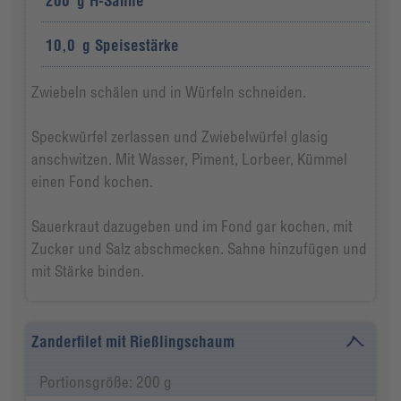
200
g
H-Sahne
10,0
g
Speisestärke
Zwiebeln schälen und in Würfeln schneiden.
Speckwürfel zerlassen und Zwiebelwürfel glasig
anschwitzen. Mit Wasser, Piment, Lorbeer, Kümmel
einen Fond kochen.
Sauerkraut dazugeben und im Fond gar kochen, mit
Zucker und Salz abschmecken. Sahne hinzufügen und
mit Stärke binden.
Zanderfilet mit Rießlingschaum
Portionsgröße: 200 g