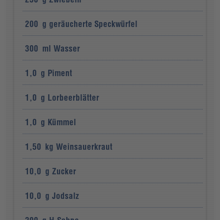
200
g
geräucherte Speckwürfel
300
ml
Wasser
1,0
g
Piment
1,0
g
Lorbeerblätter
1,0
g
Kümmel
1,50
kg
Weinsauerkraut
10,0
g
Zucker
10,0
g
Jodsalz