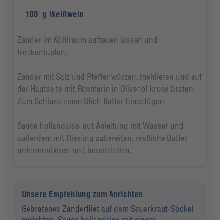
100
g
Weißwein
Zander im Kühlraum auftauen lassen und
trockentupfen.
Zander mit Salz und Pfeffer würzen, mehlieren und auf
der Hautseite mit Rosmarin in Olivenöl kross braten.
Zum Schluss einen Stich Butter hinzufügen.
Sauce hollandaise laut Anleitung mit Wasser und
außerdem mit Riesling zubereiten, restliche Butter
untermontieren und bereitstellen.
Unsere Empfehlung zum Anrichten
Gebratenes Zanderfilet auf dem Sauerkraut-Sockel
anrichten. Sauce hollandaise mit einem