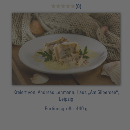
(0)
Kreiert von:
Andreas Lehmann, Haus „Am Silbersee“,
Leipzig
Portionsgröße:
440 g