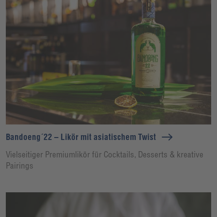
Bandoeng´22 – Likör mit asiatischem Twist
Vielseitiger Premiumlikör für Cocktails, Desserts & kreative
Pairings