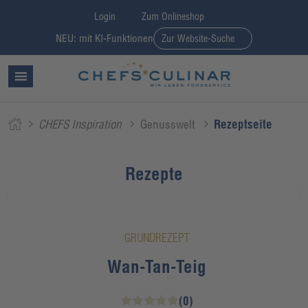
Login
Zum Onlineshop
NEU: mit KI-Funktionen
Zur Website-Suche
CHEFS Inspiration
Genusswelt
Rezeptseite
Rezepte
GRUNDREZEPT
Wan-Tan-Teig
(0)