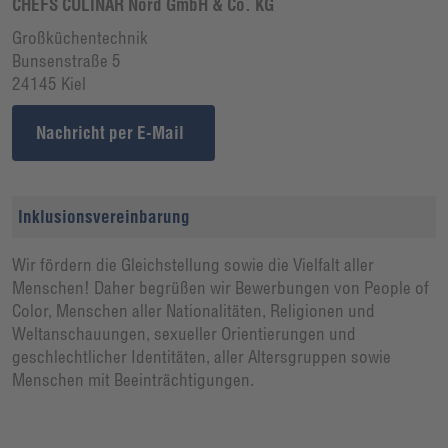
CHEFS CULINAR Nord GmbH & Co. KG
Großküchentechnik
Bunsenstraße 5
24145 Kiel
Nachricht per E-Mail
Inklusionsvereinbarung
Wir fördern die Gleichstellung sowie die Vielfalt aller
Menschen! Daher begrüßen wir Bewerbungen von People of
Color, Menschen aller Nationalitäten, Religionen und
Weltanschauungen, sexueller Orientierungen und
geschlechtlicher Identitäten, aller Altersgruppen sowie
Menschen mit Beeinträchtigungen.