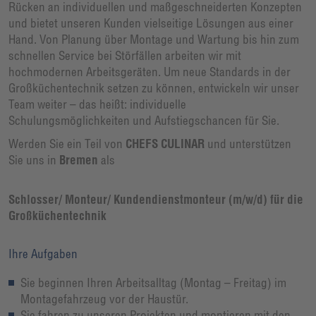
Rücken an individuellen und maßgeschneiderten Konzepten
und bietet unseren Kunden vielseitige Lösungen aus einer
Hand. Von Planung über Montage und Wartung bis hin zum
schnellen Service bei Störfällen arbeiten wir mit
hochmodernen Arbeitsgeräten. Um neue Standards in der
Großküchentechnik setzen zu können, entwickeln wir unser
Team weiter – das heißt: individuelle
Schulungsmöglichkeiten und Aufstiegschancen für Sie.
Werden Sie ein Teil von
CHEFS CULINAR
und unterstützen
Sie uns in
Bremen
als
Schlosser/ Monteur/ Kundendienstmonteur (m/w/d) für die
Großküchentechnik
Ihre Aufgaben
Sie beginnen Ihren Arbeitsalltag (Montag – Freitag) im
Montagefahrzeug vor der Haustür.
Sie fahren zu unseren Projekten und montieren mit den