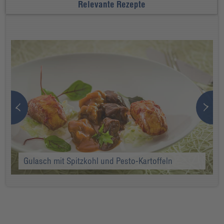
Relevante Rezepte
Gulasch mit Spitzkohl und Pesto-Kartoffeln