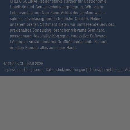
CHEFS CULINAR ist der starke Partner für Gastronomie,
Hotellerie und Gemeinschaftsverpflegung. Wir liefern
Lebensmittel und Non-Food-Artikel deutschlandweit –
schnell, zuverlässig und in höchster Qualität. Neben
unserem breiten Sortiment bieten wir umfassende Services:
praxisnahes Consulting, branchenrelevante Seminare,
passgenaue Hospitality-Konzepte, innovative Software-
Lösungen sowie moderne Großküchentechnik. Bei uns
erhalten Kunden alles aus einer Hand.
@ CHEFS CULINAR 2026
Impressum
Compliance
Datenschutzeinstellungen
Datenschutzerklärung
AG