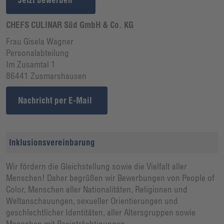
CHEFS CULINAR Süd GmbH & Co. KG
Frau Gisela Wagner
Personalabteilung
Im Zusamtal 1
86441 Zusmarshausen
Nachricht per E-Mail
Inklusionsvereinbarung
Wir fördern die Gleichstellung sowie die Vielfalt aller
Menschen! Daher begrüßen wir Bewerbungen von People of
Color, Menschen aller Nationalitäten, Religionen und
Weltanschauungen, sexueller Orientierungen und
geschlechtlicher Identitäten, aller Altersgruppen sowie
Menschen mit Beeinträchtigungen.