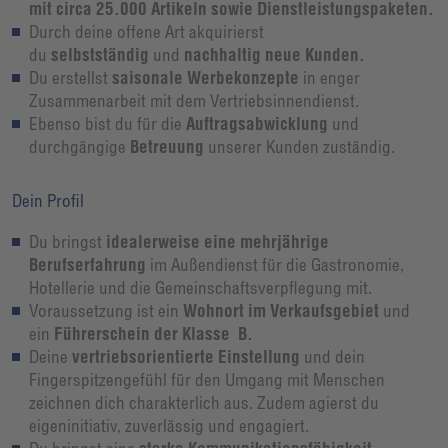
mit circa 25.000 Artikeln sowie Dienstleistungspaketen.
Durch deine offene Art akquirierst
du
selbstständig
und
nachhaltig neue Kunden.
Du erstellst
saisonale Werbekonzepte
in enger
Zusammenarbeit mit dem Vertriebsinnendienst.
Ebenso bist du für die
Auftragsabwicklung
und
durchgängige
Betreuung
unserer Kunden zuständig.
Dein Profil
Du bringst
idealerweise eine mehrjährige
Berufserfahrung
im Außendienst für die Gastronomie,
Hotellerie und die Gemeinschaftsverpflegung mit.
Voraussetzung ist ein
Wohnort im Verkaufsgebiet
und
ein
Führerschein der Klasse B.
Deine
vertriebsorientierte Einstellung
und dein
Fingerspitzengefühl für den Umgang mit Menschen
zeichnen dich charakterlich aus. Zudem agierst du
eigeninitiativ, zuverlässig und engagiert.