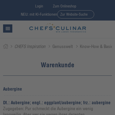
Login
Zum Onlineshop
NEU: mit KI-Funktionen
Zur Website-Suche
CHEFS Inspiration
Genusswelt
Know-How & Basic
Warenkunde
Aubergine
Dt.: Aubergine; engl.: eggplant/aubergine; frz.: aubergine
Zugegeben: Pur schmeckt die Aubergine ein wenig
langweilig. Aber wer sie wegen ihres dezenten