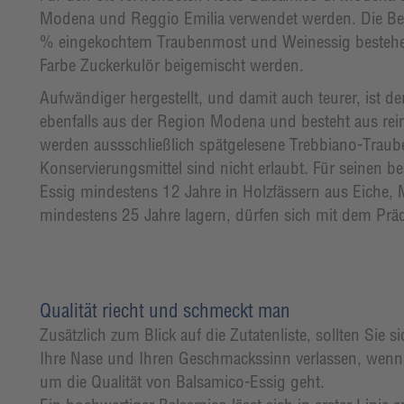
Modena und Reggio Emilia verwendet werden. Die Bez
% eingekochtem Traubenmost und Weinessig bestehen.
Farbe Zuckerkulör beigemischt werden.
Aufwändiger hergestellt, und damit auch teurer, ist d
ebenfalls aus der Region Modena und besteht aus re
werden aussschließlich spätgelesene Trebbiano-Traub
Konservierungsmittel sind nicht erlaubt. Für seinen 
Essig mindestens 12 Jahre in Holzfässern aus Eiche, M
mindestens 25 Jahre lagern, dürfen sich mit dem Präd
Qualität riecht und schmeckt man
Zusätzlich zum Blick auf die Zutatenliste, sollten Sie si
Ihre Nase und Ihren Geschmackssinn verlassen, wenn
um die Qualität von Balsamico-Essig geht.