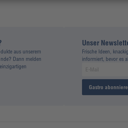
?
Unser Newsletter
rodukte aus unserem
Frische Ideen, knacki
 Kunde? Dann melden
informiert, bevor es 
einzigartigen
Gastro abonnier