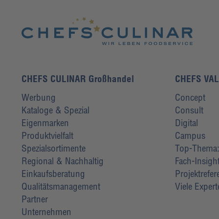
CHEFS CULINAR Großhandel
CHEFS VA
Werbung
Concept
Kataloge & Spezial
Consult
Eigenmarken
Digital
Produktvielfalt
Campus
Spezialsortimente
Top-Thema: 
Regional & Nachhaltig
Fach-Insigh
Einkaufsberatung
Projektrefe
Qualitätsmanagement
Viele Exper
Partner
Unternehmen