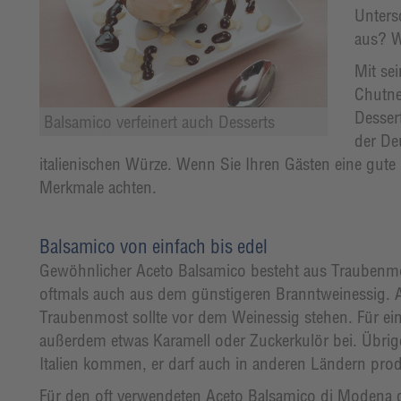
Unters
aus? Wi
Mit se
Chutne
Desser
Balsamico verfeinert auch Desserts
der De
italienischen Würze. Wenn Sie Ihren Gästen eine gute Q
Merkmale achten.
Balsamico von einfach bis edel
Gewöhnlicher Aceto Balsamico besteht aus Traubenm
oftmals auch aus dem günstigeren Branntweinessig. Ac
Traubenmost sollte vor dem Weinessig stehen. Für eine
außerdem etwas Karamell oder Zuckerkulör bei. Übri
Italien kommen, er darf auch in anderen Ländern prod
Für den oft verwendeten Aceto Balsamico di Modena d