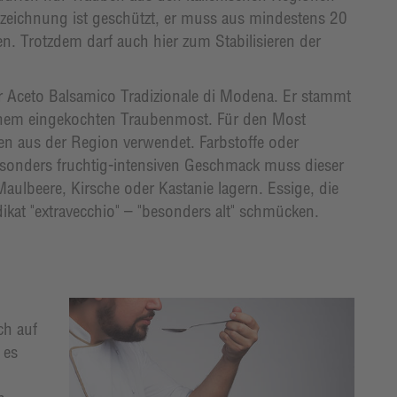
eichnung ist geschützt, er muss aus mindestens 20
 Trotzdem darf auch hier zum Stabilisieren der
er Aceto Balsamico Tradizionale di Modena. Er stammt
inem eingekochten Traubenmost. Für den Most
en aus der Region verwendet. Farbstoffe oder
besonders fruchtig-intensiven Geschmack muss dieser
aulbeere, Kirsche oder Kastanie lagern. Essige, die
ikat "extravecchio" – "besonders alt" schmücken.
ch auf
 es