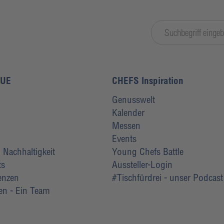
LUE
CHEFS Inspiration
Genusswelt
Kalender
Messen
Events
Nachhaltigkeit
Young Chefs Battle
ts
Aussteller-Login
renzen
#Tischfürdrei - unser Podcast
ten - Ein Team