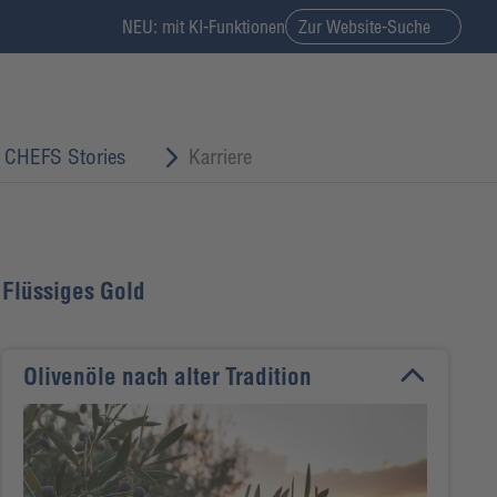
NEU: mit KI-Funktionen
Zur Website-Suche
CHEFS Stories
Karriere
Flüssiges Gold
Olivenöle nach alter Tradition