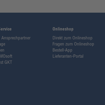
Service
Onlineshop
 Ansprechpartner
Direkt zum Onlineshop
age
Fragen zum Onlineshop
den
Bestell-App
MOsoft
Lieferanten-Portal
st GKT