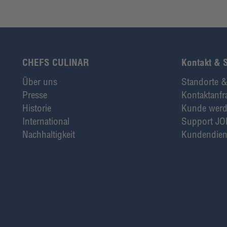
CHEFS CULINAR
Kontakt & 
Über uns
Standorte &
Presse
Kontaktanfr
Historie
Kunde wer
International
Support JO
Nachhaltigkeit
Kundendien