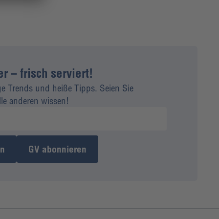
 – frisch serviert!
ge Trends und heiße Tipps. Seien Sie
alle anderen wissen!
en
GV abonnieren