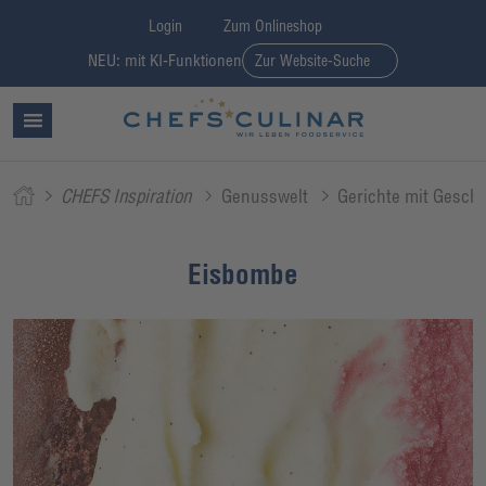
Login
Zum Onlineshop
NEU: mit KI-Funktionen
Zur Website-Suche
CHEFS Inspiration
Genusswelt
Gerichte mit Geschi
Eisbombe