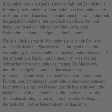
Eisbomben brauchen außer Leidenschaft und Zeit nicht viel
für eine gute Herstellung. Zwar findet man Eisbomben auch
im Supermarkt. Diese bestehen aber meist nur aus industriell
hergestellten, aufeinander geschichteten Eissorten und
haben wenig gemein mit den raffiniert verfeinerten
Eiskreationen einer selbstgemachten Eisbombe.
Sie ist einfach gemacht: Man nehme eine runde Schüssel
und kleide diese mit Speiseeis aus – fertig ist die kühle
Versuchung. Doch wie stellt man die Eisbomben-Masse her?
Sie entsteht aus Eigelb und Läuterzucker – beides bei
schwacher Hitze schaumig geschlagen. Die Masse wird
daraufhin kaltgestellt und als Ganzes oder zu
unterschiedlichen Teilen – je nach Rezept und Lust – mit
Fruchtpüree, Schokolade, Likör oder anderem aromatisiert.
Nachdem die einzelnen Massen geschichtet sind, kann die
letzte Eisschicht mit einem Biskuitboden bedeckt werden.
Wenn alles durchgefroren ist, stürzt man die Halbkugel aus
der Schüssel und verfeinert sie mit Schlagsahne.