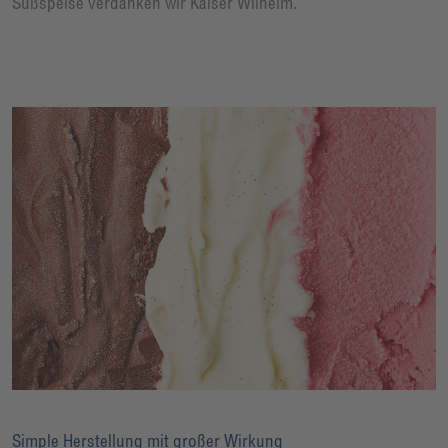
Süßspeise verdanken wir Kaiser Wilhelm.
Simple Herstellung mit großer Wirkung