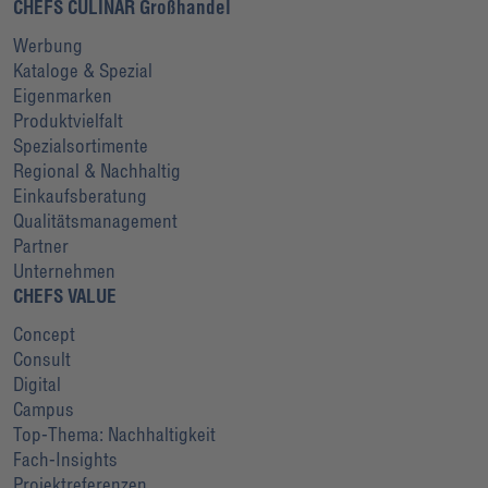
CHEFS CULINAR Großhandel
Werbung
Kataloge & Spezial
Eigenmarken
Produktvielfalt
Spezialsortimente
Regional & Nachhaltig
Einkaufsberatung
Qualitätsmanagement
Partner
Unternehmen
CHEFS VALUE
Concept
Consult
Digital
Campus
Top-Thema: Nachhaltigkeit
Fach-Insights
Projektreferenzen