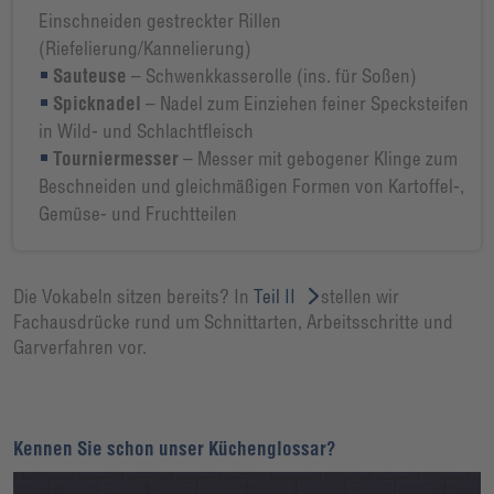
Einschneiden gestreckter Rillen
(Riefelierung/Kannelierung)
Sauteuse
– Schwenkkasserolle (ins. für Soßen)
Spicknadel
– Nadel zum Einziehen feiner Specksteifen
in Wild- und Schlachtfleisch
Tourniermesser
– Messer mit gebogener Klinge zum
Beschneiden und gleichmäßigen Formen von Kartoffel-,
Gemüse- und Fruchtteilen
Die Vokabeln sitzen bereits? In
Teil II
stellen wir
Fachausdrücke rund um Schnittarten, Arbeitsschritte und
Garverfahren vor.
Kennen Sie schon unser Küchenglossar?