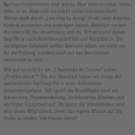
Nachwuchsköchinnen und -köche. Aber unverzichtbar. Umso
toller ist es, dass sich die (nicht selten französischen)
Wörter auch durch „Learning by doing“ direkt beim Arbeiten
konkret anwenden und einprägen lassen. Natürlich variiert
die Intensität der Anwendung und der Schwerpunkt dieser
Begriffe je nach Ausbildungsbetrieb und Ausbilder:in. Die
wichtigsten Vokabeln sollten dennoch sitzen, um nicht nur
für die Prüfung, sondern auch auf das Berufsleben
vorbereitet zu sein.
Wie gut sprecht ihr als „L’Apprentis de Cuisine“ schon
„Profiköchisch“? Für den Überblick haben wir einige der
relevantesten Fachbegriffe in einer Artikelserie
zusammengefasst. Teil I greift die Grundlagen rund um
Hierarchien, Posteneinteilung, strukturiertes Arbeiten und
wichtiges Equipment auf. Übrigens: die Vokabellisten sind
eine ideale Möglichkeit, direkt das eigene Wissen auf die
Probe zu stellen. Viel Freude damit!