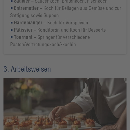
Saucier –
Saucenkoch, Bratenkoch, Fischkoch
Entremetier –
Koch für Beilagen aus Gemüse und zur
Sättigung sowie Suppen
Gardemanger –
Koch für Vorspeisen
Pâtissier –
Konditor:in und Koch für Desserts
Tournant –
Springer für verschiedene
Posten/Vertretungskoch/-köchin
3. Arbeitsweisen