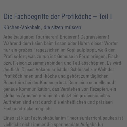
Die Fachbegriffe der Profiköche – Teil I
Küchen-Vokabeln, die sitzen müssen
Arbeitsaufgabe: Tournieren! Bridieren! Degraissieren!
Während dem Laien beim Lesen oder Hören dieser Wörter
nur ein großes Fragezeichen im Kopf aufploppt, weiß der
Profi sofort, was zu tun ist: Gemüse in Form bringen, Fisch
bzw. Fleisch zusammenbinden und Fett abschöpfen. Es wird
deutlich: Dieses Vokabular ist der Schlüssel zur Welt der
Profiköchinnen und -köche und gehört zum täglichen
Repertoire bei der Küchenarbeit. Denn eine schnelle und
genaue Kommunikation, das Verstehen von Rezepten, ein
globales Arbeiten und nicht zuletzt ein professionelles
Auftreten sind erst durch die einheitlichen und präzisen
Fachausdrücke möglich.
Eines ist klar: Fachvokabular im Theorieunterricht pauken ist
vielleicht nicht immer die spannendste Aufgabe für