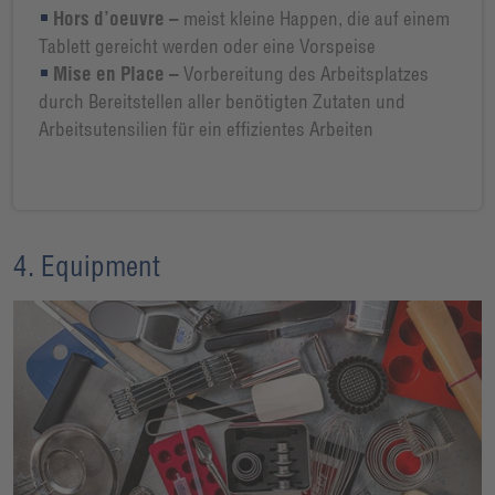
Hors d’oeuvre –
meist kleine Happen, die auf einem
Tablett gereicht werden oder eine Vorspeise
Mise en Place –
Vorbereitung des Arbeitsplatzes
durch Bereitstellen aller benötigten Zutaten und
Arbeitsutensilien für ein effizientes Arbeiten
4. Equipment