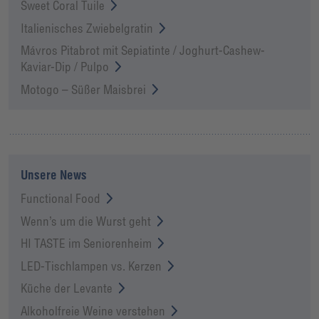
Sweet Coral Tuile
Italienisches Zwiebelgratin
Mávros Pitabrot mit Sepiatinte / Joghurt-Cashew-
Kaviar-Dip / Pulpo
Motogo – Süßer Maisbrei
Unsere News
Functional Food
Wenn’s um die Wurst geht
HI TASTE im Seniorenheim
LED-Tischlampen vs. Kerzen
Küche der Levante
Alkoholfreie Weine verstehen