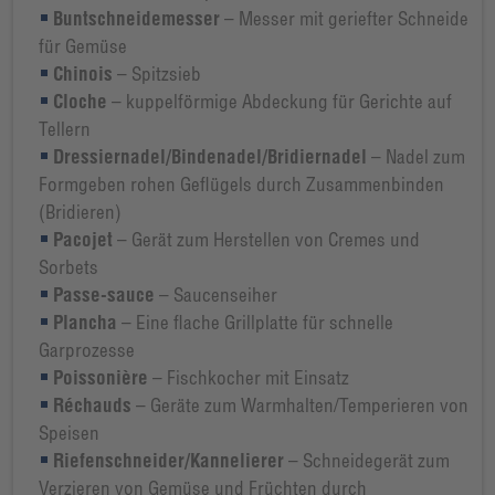
Buntschneidemesser
– Messer mit geriefter Schneide
für Gemüse
Chinois
– Spitzsieb
Cloche
– kuppelförmige Abdeckung für Gerichte auf
Tellern
Dressiernadel/Bindenadel/Bridiernadel
– Nadel zum
Formgeben rohen Geflügels durch Zusammenbinden
(Bridieren)
Pacojet
– Gerät zum Herstellen von Cremes und
Sorbets
Passe-sauce
– Saucenseiher
Plancha
– Eine flache Grillplatte für schnelle
Garprozesse
Poissonière
– Fischkocher mit Einsatz
Réchauds
– Geräte zum Warmhalten/Temperieren von
Speisen
Riefenschneider/Kannelierer
– Schneidegerät zum
Verzieren von Gemüse und Früchten durch