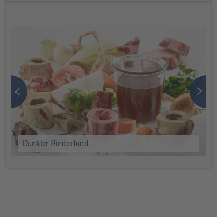
Dunkler Rinderfond