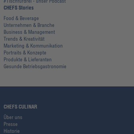
#Tischfürdrei - unser Podcast
CHEFS Stories
Food & Beverage
Unternehmen & Branche
Business & Management
Trends & Kreativität
Marketing & Kommunikation
Portraits & Konzepte
Produkte & Lieferanten
Gesunde Betriebsgastronomie
CHEFS CULINAR
Über uns
Presse
Historie