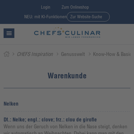
Login
Zum Onlineshop
NEU: mit KI-Funktionen
Zur Website-Suche
CHEFS Inspiration
Genusswelt
Know-How & Basic
Warenkunde
Nelken
Dt.: Nelke; engl.: clove; frz.: clou de girofle
Wenn uns der Geruch von Nelken in die Nase steigt, denken
wir automatisch an Weihnachten. Dabei kann man mit den