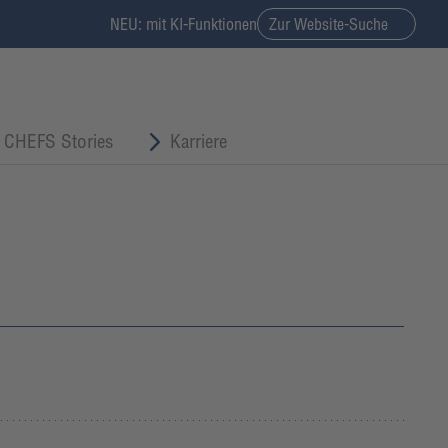
NEU: mit KI-Funktionen
Zur Website-Suche
CHEFS Stories
Karriere