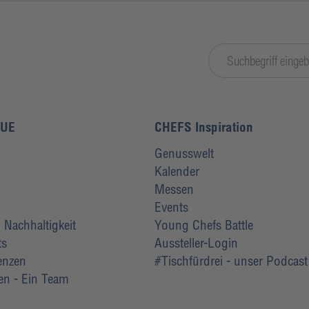
LUE
CHEFS Inspiration
Genusswelt
Kalender
Messen
Events
Nachhaltigkeit
Young Chefs Battle
ts
Aussteller-Login
renzen
#Tischfürdrei - unser Podcast
ten - Ein Team