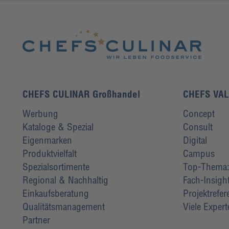
CHEFS CULINAR Großhandel
CHEFS VA
Werbung
Concept
Kataloge & Spezial
Consult
Eigenmarken
Digital
Produktvielfalt
Campus
Spezialsortimente
Top-Thema: 
Regional & Nachhaltig
Fach-Insigh
Einkaufsberatung
Projektrefe
Qualitätsmanagement
Viele Exper
Partner