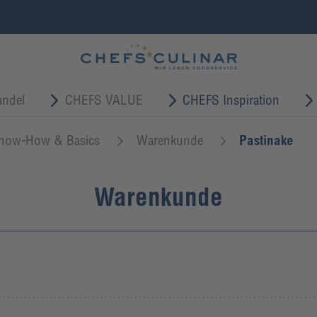
ndel
CHEFS VALUE
CHEFS Inspiration
now-How & Basics
Warenkunde
Pastinake
Warenkunde