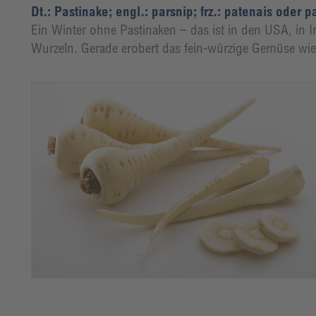
Dt.: Pastinake; engl.: parsnip; frz.: patenais oder p
Ein Winter ohne Pastinaken – das ist in den USA, in
Wurzeln. Gerade erobert das fein-würzige Gemüse wie