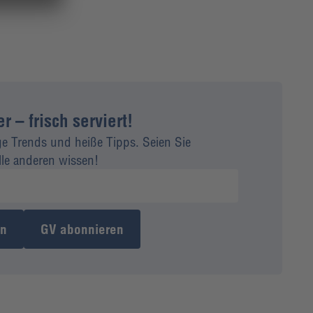
 – frisch serviert!
ge Trends und heiße Tipps. Seien Sie
alle anderen wissen!
en
GV abonnieren