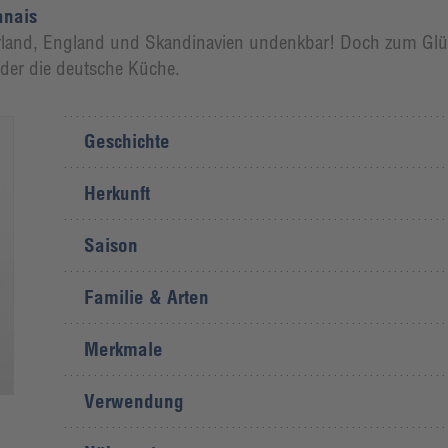
anais
 Irland, England und Skandinavien undenkbar! Doch zum Glü
der die deutsche Küche.
Geschichte
Herkunft
Saison
Familie & Arten
Merkmale
Verwendung