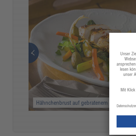
Hähnchenbrust auf gebratenem Wurzelgem