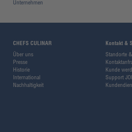
Unternehmen
CHEFS CULINAR
Kontakt & 
Über uns
Standorte &
Presse
Kontaktanfr
Historie
Kunde wer
International
Support JO
Nachhaltigkeit
Kundendien