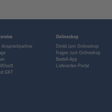
Service
Onlineshop
 Ansprechpartner
Direkt zum Onlineshop
age
Fragen zum Onlineshop
den
Bestell-App
MOsoft
Lieferanten-Portal
st GKT