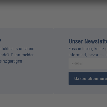
?
Unser Newsletter
rodukte aus unserem
Frische Ideen, knacki
 Kunde? Dann melden
informiert, bevor es 
einzigartigen
Gastro abonnier