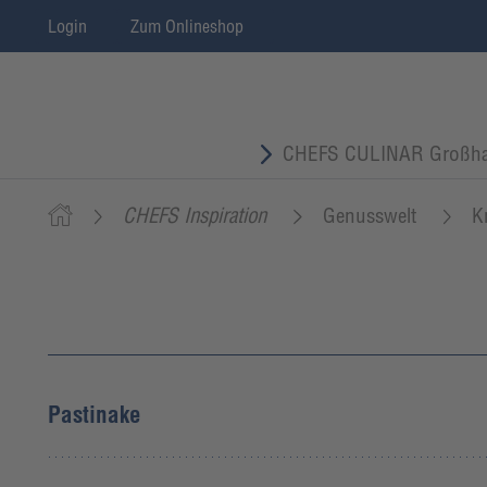
Login
Zum Onlineshop
CHEFS CULINAR Großha
CHEFS Inspiration
Genusswelt
K
Pastinake