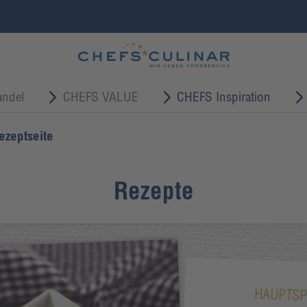
ndel
CHEFS VALUE
CHEFS Inspiration
ezeptseite
Rezepte
HAUPTSP