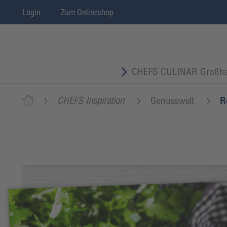
Login
Zum Onlineshop
CHEFS CULINAR Großha
CHEFS Inspiration
Genusswelt
R