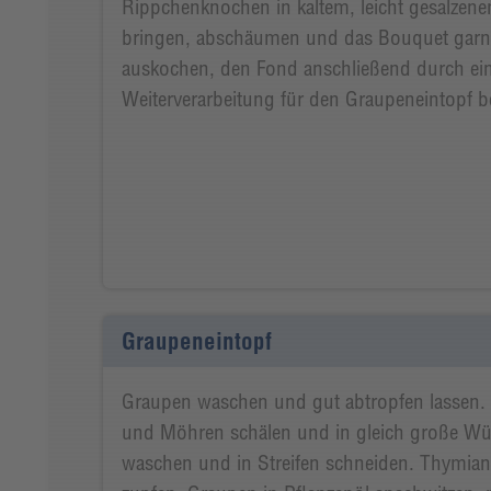
Rippchenknochen in kaltem, leicht gesalze
bringen, abschäumen und das Bouquet garn
auskochen, den Fond anschließend durch ein
Weiterverarbeitung für den Graupeneintopf ber
Graupeneintopf
Graupen waschen und gut abtropfen lassen. Ka
und Möhren schälen und in gleich große Wür
waschen und in Streifen schneiden. Thymian