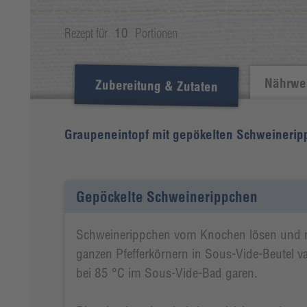
Rezept für
10
Portionen
Nährwer
Zubereitung & Zutaten
Graupeneintopf mit gepökelten Schweinerip
Gepöckelte Schweinerippchen
Schweinerippchen vom Knochen lösen und m
ganzen Pfefferkörnern in Sous-Vide-Beutel v
bei 85 °C im Sous-Vide-Bad garen.