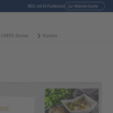
NEU: mit KI-Funktionen
Zur Website-Suche
CHEFS Stories
Karriere
EISE