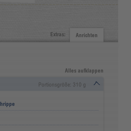
Extras:
Anrichten
Alles aufklappen
Portionsgröße: 310 g
hrippe