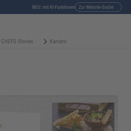
NEU: mit KI-Funktionen
Zur Website-Suche
CHEFS Stories
Karriere
K