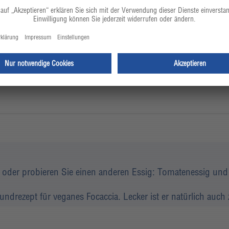
15 Minuten bei 180 °C
en schneiden und
l oder probieren Sie einen anderen Essig: Tomatenessig und
ndrezept für veganes Focaccia. Lecker ist er natürlich auch 