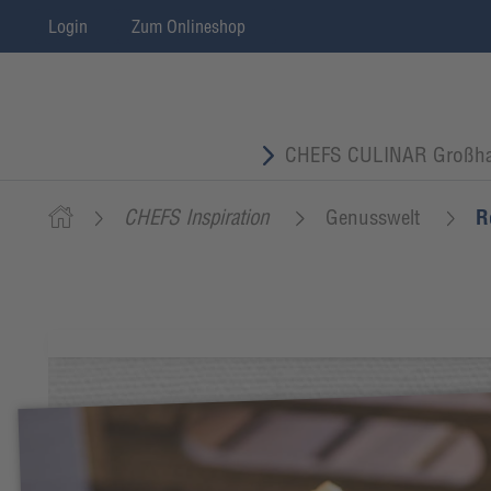
Login
Zum Onlineshop
CHEFS CULINAR Großha
CHEFS Inspiration
Genusswelt
R