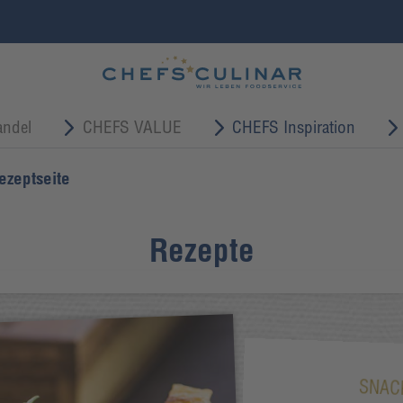
ndel
CHEFS VALUE
CHEFS Inspiration
ezeptseite
Rezepte
SNAC