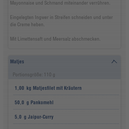
Mayonnaise und Schmand miteinander verrühren.
Eingelegten Ingwer in Streifen schneiden und unter
die Creme heben.
Mit Limettensaft und Meersalz abschmecken.
Matjes
Portionsgröße: 110 g
1,00
kg
Matjesfilet mit Kräutern
50,0
g
Pankomehl
5,0
g
Jaipur-Curry