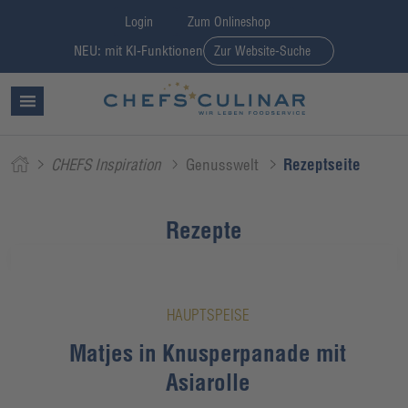
Login
Zum Onlineshop
NEU: mit KI-Funktionen
Zur Website-Suche
CHEFS Inspiration
Genusswelt
Rezeptseite
Rezepte
HAUPTSPEISE
Matjes in Knusperpanade mit
Asiarolle