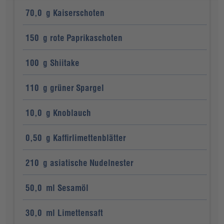
70,0
g
Kaiserschoten
150
g
rote Paprikaschoten
100
g
Shiitake
110
g
grüner Spargel
10,0
g
Knoblauch
0,50
g
Kaffirlimettenblätter
210
g
asiatische Nudelnester
50,0
ml
Sesamöl
30,0
ml
Limettensaft