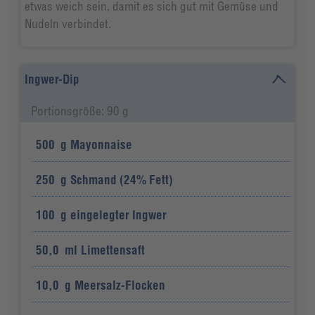
etwas weich sein, damit es sich gut mit Gemüse und
Nudeln verbindet.
Ingwer-Dip
Portionsgröße: 90 g
500
g
Mayonnaise
250
g
Schmand (24% Fett)
100
g
eingelegter Ingwer
50,0
ml
Limettensaft
10,0
g
Meersalz-Flocken