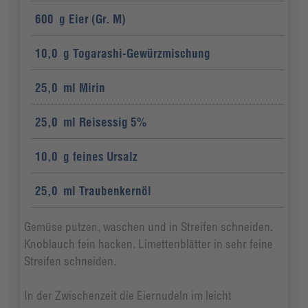
600
g
Eier (Gr. M)
10,0
g
Togarashi-Gewürzmischung
25,0
ml
Mirin
25,0
ml
Reisessig 5%
10,0
g
feines Ursalz
25,0
ml
Traubenkernöl
Gemüse putzen, waschen und in Streifen schneiden.
Knoblauch fein hacken. Limettenblätter in sehr feine
Streifen schneiden.
In der Zwischenzeit die Eiernudeln im leicht