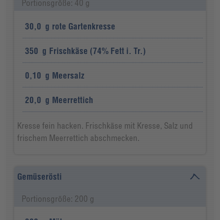
Portionsgröße: 40 g
30,0
g
rote Gartenkresse
350
g
Frischkäse (74% Fett i. Tr.)
0,10
g
Meersalz
20,0
g
Meerrettich
Kresse fein hacken. Frischkäse mit Kresse, Salz und
frischem Meerrettich abschmecken.
Gemüserösti
Portionsgröße: 200 g