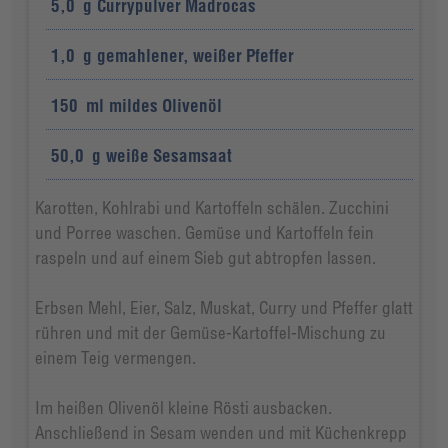
5,0
g
Currypulver Madrocas
1,0
g
gemahlener, weißer Pfeffer
150
ml
mildes Olivenöl
50,0
g
weiße Sesamsaat
Karotten, Kohlrabi und Kartoffeln schälen. Zucchini
und Porree waschen. Gemüse und Kartoffeln fein
raspeln und auf einem Sieb gut abtropfen lassen.
Erbsen Mehl, Eier, Salz, Muskat, Curry und Pfeffer glatt
rühren und mit der Gemüse-Kartoffel-Mischung zu
einem Teig vermengen.
Im heißen Olivenöl kleine Rösti ausbacken.
Anschließend in Sesam wenden und mit Küchenkrepp