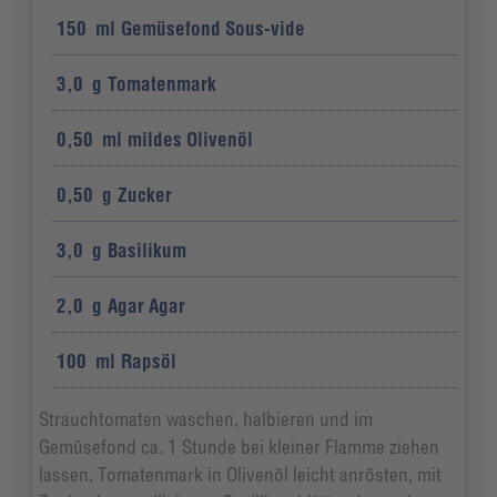
150
ml
Gemüsefond Sous-vide
3,0
g
Tomatenmark
0,50
ml
mildes Olivenöl
0,50
g
Zucker
3,0
g
Basilikum
2,0
g
Agar Agar
100
ml
Rapsöl
Strauchtomaten waschen, halbieren und im
Gemüsefond ca. 1 Stunde bei kleiner Flamme ziehen
lassen. Tomatenmark in Olivenöl leicht anrösten, mit