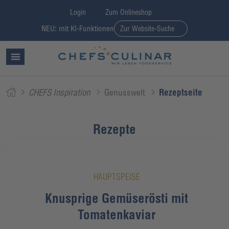
Login
Zum Onlineshop
NEU: mit KI-Funktionen
Zur Website-Suche
CHEFS Inspiration
Genusswelt
Rezeptseite
Rezepte
HAUPTSPEISE
Knusprige Gemüserösti mit
Tomatenkaviar