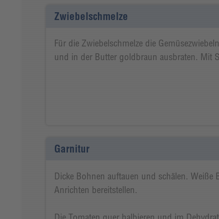
Zwiebelschmelze
Für die Zwiebelschmelze die Gemüsezwiebeln 
und in der Butter goldbraun ausbraten. Mit 
Garnitur
Dicke Bohnen auftauen und schälen. Weiße
Anrichten bereitstellen.
Die Tomaten quer halbieren und im Dehydrat