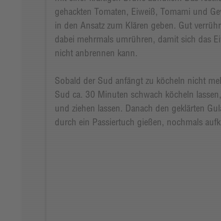
gehackten Tomaten, Eiweiß, Tomami und Ge
in den Ansatz zum Klären geben. Gut verrüh
dabei mehrmals umrühren, damit sich das Ei
nicht anbrennen kann.
Sobald der Sud anfängt zu köcheln nicht m
Sud ca. 30 Minuten schwach köcheln lassen, 
und ziehen lassen. Danach den geklärten Gu
durch ein Passiertuch gießen, nochmals au