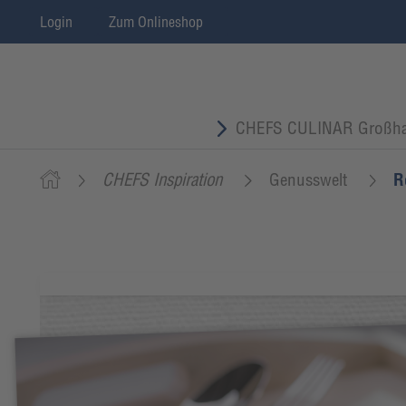
Login
Zum Onlineshop
CHEFS CULINAR Großha
CHEFS Inspiration
Genusswelt
R