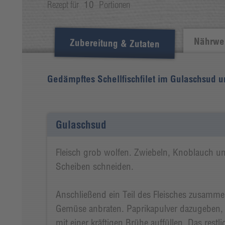
Rezept für
10
Portionen
Nährwer
Zubereitung & Zutaten
Gedämpftes Schellfischfilet im Gulaschsud 
Gulaschsud
Fleisch grob wolfen. Zwiebeln, Knoblauch u
Scheiben schneiden.
Anschließend ein Teil des Fleisches zusamm
Gemüse anbraten. Paprikapulver dazugeben,
mit einer kräftigen Brühe auffüllen. Das restl