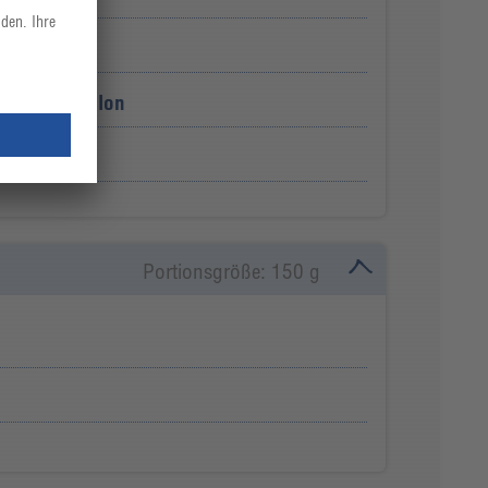
Hühnerbouillon
Portionsgröße: 150 g