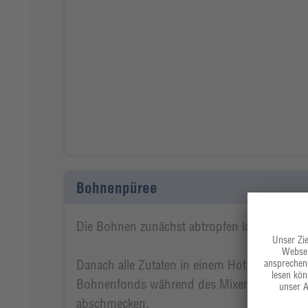
Bohnenpüree
Die Bohnen zunächst abtropfen lassen und 
Danach alle Zutaten in einem Hot Mixer fein 
Bohnenfonds während des Mixens zum Püre
abschmecken.