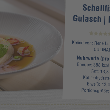
Schellfi
Gulasch |
Kreiert von:
René Lu
CULINA
Nährwerte (pro
Energie:
388 kcal
Fett:
13,8
Kohlenhydrate
Eiweiß:
42,4
Portionsgröße