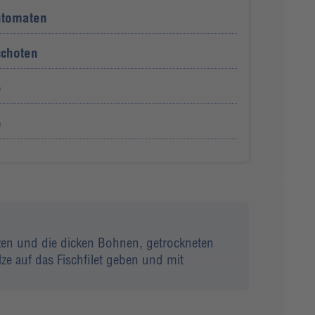
htomaten
schoten
e
b
tzen und die dicken Bohnen, getrockneten
ze auf das Fischfilet geben und mit