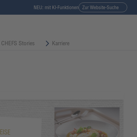
NEU: mit KI-Funktionen
Zur Website-Suche
CHEFS Stories
Karriere
EISE