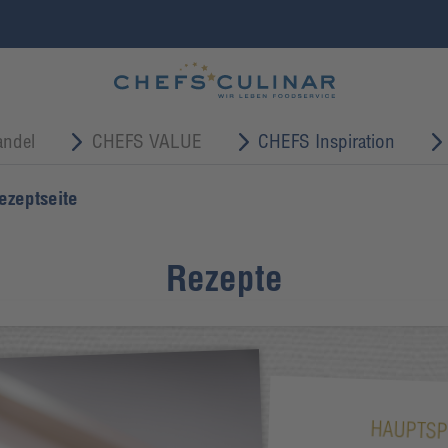
ndel
CHEFS VALUE
CHEFS Inspiration
ezeptseite
Rezepte
HAUPTSP