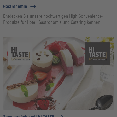
Gastronomie
Entdecken Sie unsere hochwertigen High Convenience-
Produkte für Hotel, Gastronomie und Catering kennen.
Sommerküche mit HI TASTE