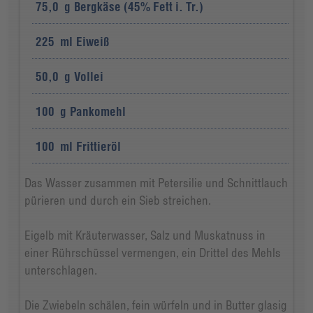
75,0
g
Bergkäse (45% Fett i. Tr.)
225
ml
Eiweiß
50,0
g
Vollei
100
g
Pankomehl
100
ml
Frittieröl
Das Wasser zusammen mit Petersilie und Schnittlauch
pürieren und durch ein Sieb streichen.
Eigelb mit Kräuterwasser, Salz und Muskatnuss in
einer Rührschüssel vermengen, ein Drittel des Mehls
unterschlagen.
Die Zwiebeln schälen, fein würfeln und in Butter glasig