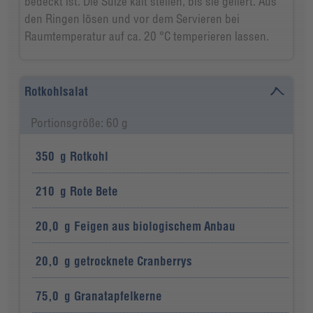
bedeckt ist. Die Sülze kalt stellen, bis sie geliert. Aus
den Ringen lösen und vor dem Servieren bei
Raumtemperatur auf ca. 20 °C temperieren lassen.
Rotkohlsalat
Portionsgröße: 60 g
350
g
Rotkohl
210
g
Rote Bete
20,0
g
Feigen aus biologischem Anbau
20,0
g
getrocknete Cranberrys
75,0
g
Granatapfelkerne