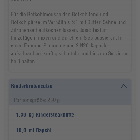
Für die Rotkohlmousse den Rotkohlfond und
Rotkohlpüree im Verhältnis 5:1 mit Butter, Sahne und
Zitronensaft aufkochen lassen. Basic Textur
hinzufügen, mixen und durch ein Sieb passieren. In
einen Espuma-Siphon geben, 2 N20-Kapseln
aufschrauben, kräftig schütteln und bis zum Servieren
heiß halten.
Rinderbratensülze
Portionsgröße: 230 g
1,30
kg
Rindersteakhüfte
10,0
ml
Rapsöl