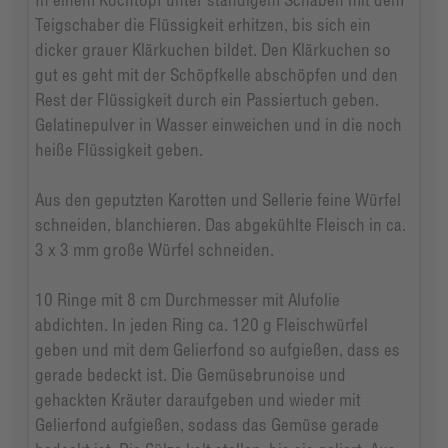
Teigschaber die Flüssigkeit erhitzen, bis sich ein
dicker grauer Klärkuchen bildet. Den Klärkuchen so
gut es geht mit der Schöpfkelle abschöpfen und den
Rest der Flüssigkeit durch ein Passiertuch geben.
Gelatinepulver in Wasser einweichen und in die noch
heiße Flüssigkeit geben.
Aus den geputzten Karotten und Sellerie feine Würfel
schneiden, blanchieren. Das abgekühlte Fleisch in ca.
3 x 3 mm große Würfel schneiden.
10 Ringe mit 8 cm Durchmesser mit Alufolie
abdichten. In jeden Ring ca. 120 g Fleischwürfel
geben und mit dem Gelierfond so aufgießen, dass es
gerade bedeckt ist. Die Gemüsebrunoise und
gehackten Kräuter daraufgeben und wieder mit
Gelierfond aufgießen, sodass das Gemüse gerade