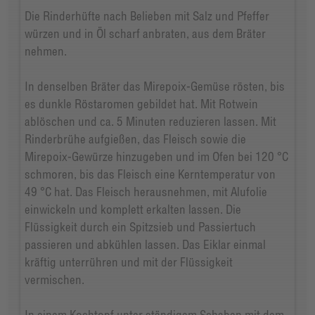
Die Rinderhüfte nach Belieben mit Salz und Pfeffer
würzen und in Öl scharf anbraten, aus dem Bräter
nehmen.
In denselben Bräter das Mirepoix-Gemüse rösten, bis
es dunkle Röstaromen gebildet hat. Mit Rotwein
ablöschen und ca. 5 Minuten reduzieren lassen. Mit
Rinderbrühe aufgießen, das Fleisch sowie die
Mirepoix-Gewürze hinzugeben und im Ofen bei 120 °C
schmoren, bis das Fleisch eine Kerntemperatur von
49 °C hat. Das Fleisch herausnehmen, mit Alufolie
einwickeln und komplett erkalten lassen. Die
Flüssigkeit durch ein Spitzsieb und Passiertuch
passieren und abkühlen lassen. Das Eiklar einmal
kräftig unterrühren und mit der Flüssigkeit
vermischen.
In einem Kochtopf unter ständigem Schaben mit dem