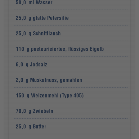
50,0
ml
Wasser
25,0
g
glatte Petersilie
25,0
g
Schnittlauch
110
g
pasteurisiertes, flüssiges Eigelb
6,0
g
Jodsalz
2,0
g
Muskatnuss, gemahlen
150
g
Weizenmehl (Type 405)
70,0
g
Zwiebeln
25,0
g
Butter