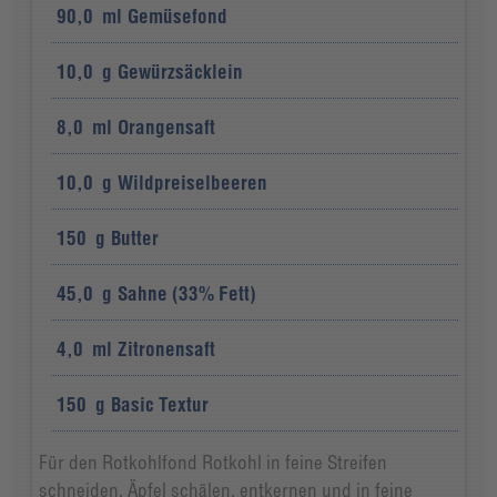
90,0
ml
Gemüsefond
10,0
g
Gewürzsäcklein
8,0
ml
Orangensaft
10,0
g
Wildpreiselbeeren
150
g
Butter
45,0
g
Sahne (33% Fett)
4,0
ml
Zitronensaft
150
g
Basic Textur
Für den Rotkohlfond Rotkohl in feine Streifen
schneiden. Äpfel schälen, entkernen und in feine