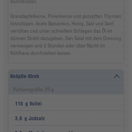
durchkneten.
Granatapfelkerne, Pinienkerne und gezupften Thymian
hinzufügen. Aceto Balsamico, Honig, Salz und Senf
verrühen und unter schnellem Schlagen das Öl im
dünnen Strahl dazugeben. Den Salat mit dem Dressing
vermengen und 3 Stunden oder über Nacht im
Kühlhaus durchziehen lassen.
Knöpfle-Stroh
Portionsgröße: 20 g
110
g
Vollei
3,0
g
Jodsalz