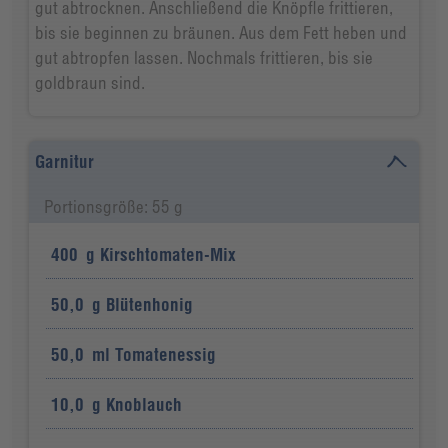
gut abtrocknen. Anschließend die Knöpfle frittieren,
bis sie beginnen zu bräunen. Aus dem Fett heben und
gut abtropfen lassen. Nochmals frittieren, bis sie
goldbraun sind.
Garnitur
Portionsgröße: 55 g
400
g
Kirschtomaten-Mix
50,0
g
Blütenhonig
50,0
ml
Tomatenessig
10,0
g
Knoblauch