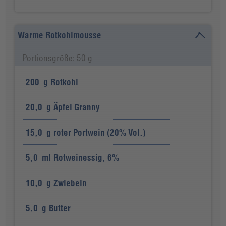
Warme Rotkohlmousse
Portionsgröße: 50 g
200
g
Rotkohl
20,0
g
Äpfel Granny
15,0
g
roter Portwein (20% Vol.)
5,0
ml
Rotweinessig, 6%
10,0
g
Zwiebeln
5,0
g
Butter