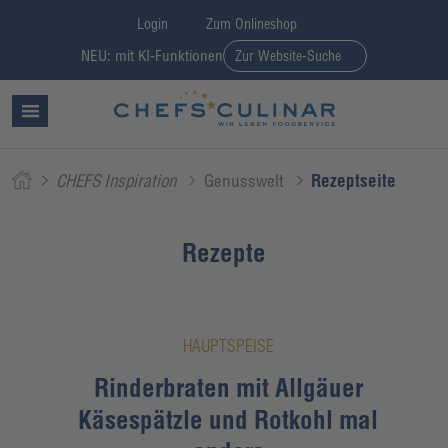
Login
Zum Onlineshop
NEU: mit KI-Funktionen
Zur Website-Suche
CHEFS Inspiration
Genusswelt
Rezeptseite
Rezepte
HAUPTSPEISE
Rinderbraten mit Allgäuer
Käsespätzle und Rotkohl mal