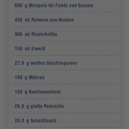
600
g
Mirepoix für Fonds und Saucen
450
ml
Rotwein zum Kochen
900
ml
Rinderbrühe
150
ml
Eiweiß
27,0
g
weißes Gelatinepulver
150
g
Möhren
150
g
Knollensellerie
20,0
g
glatte Petersilie
20,0
g
Schnittlauch