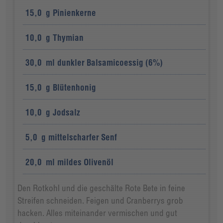
15,0
g
Pinienkerne
10,0
g
Thymian
30,0
ml
dunkler Balsamicoessig (6%)
15,0
g
Blütenhonig
10,0
g
Jodsalz
5,0
g
mittelscharfer Senf
20,0
ml
mildes Olivenöl
Den Rotkohl und die geschälte Rote Bete in feine
Streifen schneiden. Feigen und Cranberrys grob
hacken. Alles miteinander vermischen und gut