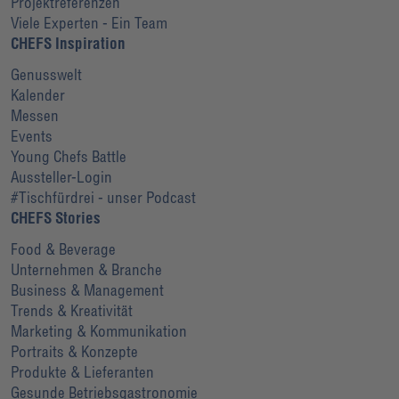
Projektreferenzen
Viele Experten - Ein Team
CHEFS Inspiration
Genusswelt
Kalender
Messen
Events
Young Chefs Battle
Aussteller-Login
#Tischfürdrei - unser Podcast
CHEFS Stories
Food & Beverage
Unternehmen & Branche
Business & Management
Trends & Kreativität
Marketing & Kommunikation
Portraits & Konzepte
Produkte & Lieferanten
Gesunde Betriebsgastronomie