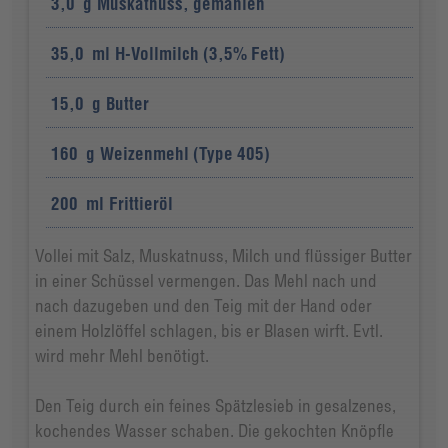
3,0
g
Muskatnuss, gemahlen
35,0
ml
H-Vollmilch (3,5% Fett)
15,0
g
Butter
160
g
Weizenmehl (Type 405)
200
ml
Frittieröl
Vollei mit Salz, Muskatnuss, Milch und flüssiger Butter
in einer Schüssel vermengen. Das Mehl nach und
nach dazugeben und den Teig mit der Hand oder
einem Holzlöffel schlagen, bis er Blasen wirft. Evtl.
wird mehr Mehl benötigt.
Den Teig durch ein feines Spätzlesieb in gesalzenes,
kochendes Wasser schaben. Die gekochten Knöpfle