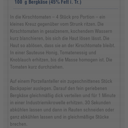
100
g
Bergkäse (45% Fett i. Tr.)
In die Kirschtomaten – 4 Stück pro Portion – ein
kleines Kreuz gegenüber vom Strunk ritzen. Die
Kirschtomaten in gesalzenem, kochendem Wassern
kurz blanchieren, bis sich die Haut lösen lässt. Die
Haut so ablösen, dass sie an der Kirschtomate bleibt.
In einer Sauteuse Honig, Tomatenessig und
Knoblauch erhitzen, bis die Masse homogen ist. Die
Tomaten kurz durchziehen.
Auf einem Porzellanteller ein zugeschnittenes Stück
Backpapier auslegen. Darauf den fein geriebenen
Bergkäse gleichmäßig dick verteilen und für 1 Minute
in einer Industriemikrowelle erhitzen. 30 Sekunden
abkühlen lassen und dann in Rauten schneiden oder
ganz abkühlen lassen und in gleichmäßige Stücke
brechen.