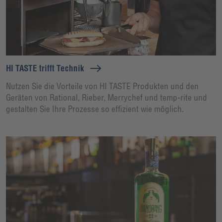
HI TASTE trifft Technik
Nutzen Sie die Vorteile von HI TASTE Produkten und den
Geräten von Rational, Rieber, Merrychef und temp-rite und
gestalten Sie Ihre Prozesse so effizient wie möglich.