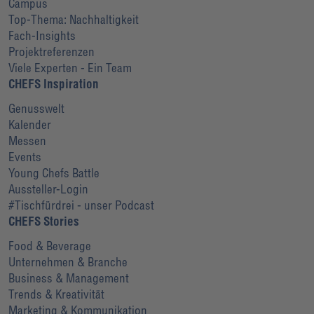
Campus
Top-Thema: Nachhaltigkeit
Fach-Insights
Projektreferenzen
Viele Experten - Ein Team
CHEFS Inspiration
Genusswelt
Kalender
Messen
Events
Young Chefs Battle
Aussteller-Login
#Tischfürdrei - unser Podcast
CHEFS Stories
Food & Beverage
Unternehmen & Branche
Business & Management
Trends & Kreativität
Marketing & Kommunikation