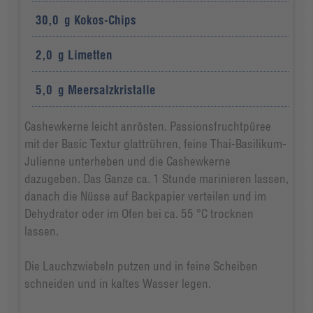
30,0
g
Kokos-Chips
2,0
g
Limetten
5,0
g
Meersalzkristalle
Cashewkerne leicht anrösten. Passionsfruchtpüree
mit der Basic Textur glattrühren, feine Thai-Basilikum-
Julienne unterheben und die Cashewkerne
dazugeben. Das Ganze ca. 1 Stunde marinieren lassen,
danach die Nüsse auf Backpapier verteilen und im
Dehydrator oder im Ofen bei ca. 55 °C trocknen
lassen.
Die Lauchzwiebeln putzen und in feine Scheiben
schneiden und in kaltes Wasser legen.