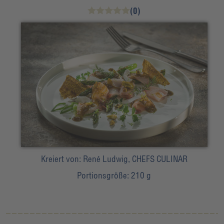
(0)
Kreiert von:
René Ludwig, CHEFS CULINAR
Portionsgröße:
210 g