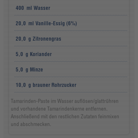
400
ml
Wasser
20,0
ml
Vanille-Essig (6%)
20,0
g
Zitronengras
5,0
g
Koriander
5,0
g
Minze
10,0
g
brauner Rohrzucker
Tamarinden-Paste im Wasser auflösen/glattrühren
und vorhandene Tamarindenkerne entfernen.
Anschließend mit den restlichen Zutaten feinmixen
und abschmecken.