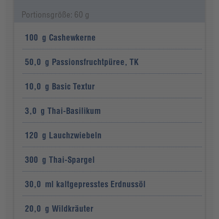
Portionsgröße: 60 g
100
g
Cashewkerne
50,0
g
Passionsfruchtpüree, TK
10,0
g
Basic Textur
3,0
g
Thai-Basilikum
120
g
Lauchzwiebeln
300
g
Thai-Spargel
30,0
ml
kaltgepresstes Erdnussöl
20,0
g
Wildkräuter