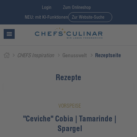
Login
Zum Onlineshop
NEU: mit KI-Funktionen
Zur Website-Suche
CHEFS Inspiration
Genusswelt
Rezeptseite
Rezepte
VORSPEISE
"Ceviche" Cobia | Tamarinde |
Spargel