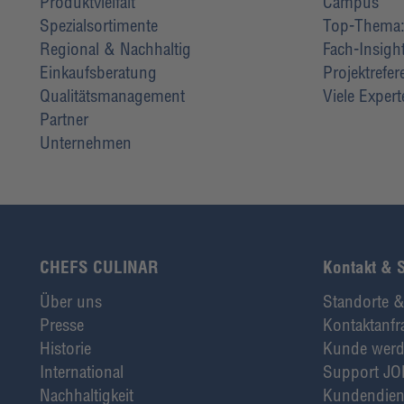
Produktvielfalt
Campus
Spezialsortimente
Top-Thema: 
Regional & Nachhaltig
Fach-Insigh
Einkaufsberatung
Projektrefe
Qualitätsmanagement
Viele Exper
Partner
Unternehmen
CHEFS CULINAR
Kontakt & 
Über uns
Standorte &
Presse
Kontaktanfr
Historie
Kunde wer
International
Support JO
Nachhaltigkeit
Kundendien