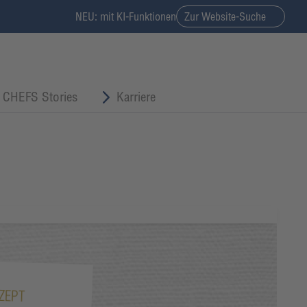
NEU: mit KI-Funktionen
Zur Website-Suche
CHEFS Stories
Karriere
ZEPT