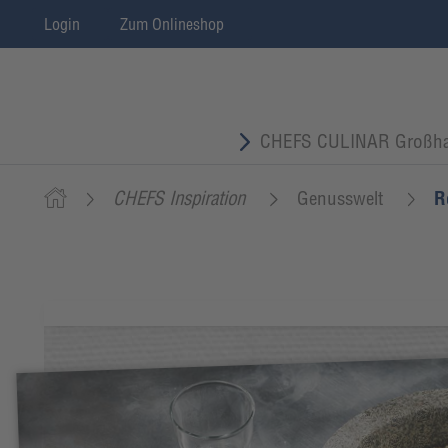
Login
Zum Onlineshop
CHEFS CULINAR Großha
CHEFS Inspiration
Genusswelt
R