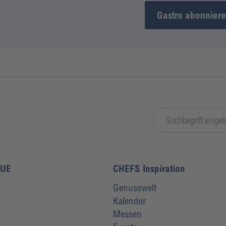
Gastro abonnier
LUE
CHEFS Inspiration
Genusswelt
Kalender
Messen