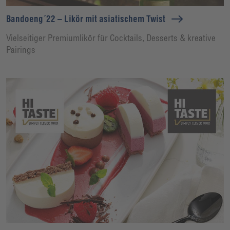
Bandoeng´22 – Likör mit asiatischem Twist
Vielseitiger Premiumlikör für Cocktails, Desserts & kreative
Pairings