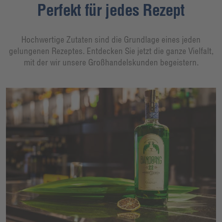
Perfekt für jedes Rezept
Hochwertige Zutaten sind die Grundlage eines jeden
gelungenen Rezeptes. Entdecken Sie jetzt die ganze Vielfalt,
mit der wir unsere Großhandelskunden begeistern.