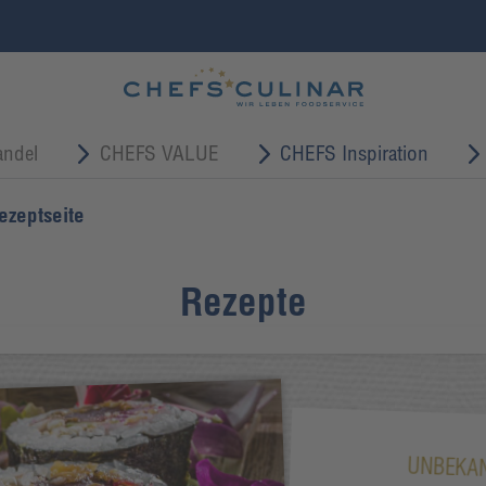
ndel
CHEFS VALUE
CHEFS Inspiration
ezeptseite
Rezepte
UNBEKA