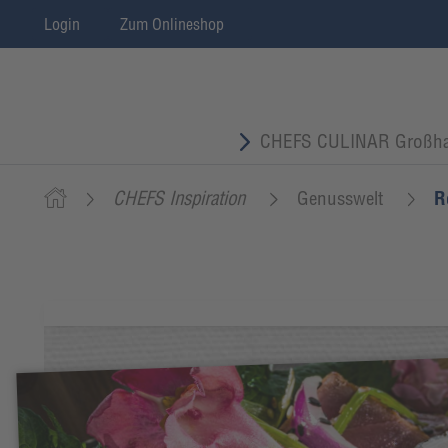
Login
Zum Onlineshop
CHEFS CULINAR Großha
CHEFS Inspiration
Genusswelt
R