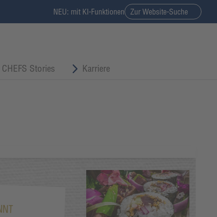
NEU: mit KI-Funktionen
Zur Website-Suche
CHEFS Stories
Karriere
NNT