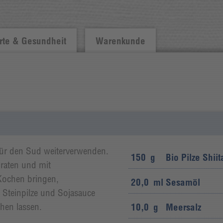
te & Gesundheit
Warenkunde
 für den Sud weiterverwenden.
150
g
Bio Pilze Shiit
raten und mit
Kochen bringen,
20,0
ml
Sesamöl
 Steinpilze und Sojasauce
hen lassen.
10,0
g
Meersalz