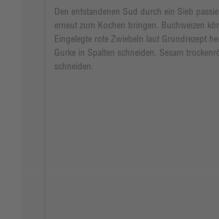
Den entstandenen Sud durch ein Sieb passi
erneut zum Kochen bringen. Buchweizen körn
Eingelegte rote Zwiebeln laut Grundrezept her
Gurke in Spalten schneiden. Sesam trockenr
schneiden.