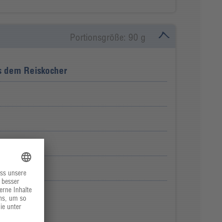
Portionsgröße: 90 g
s dem Reiskocher