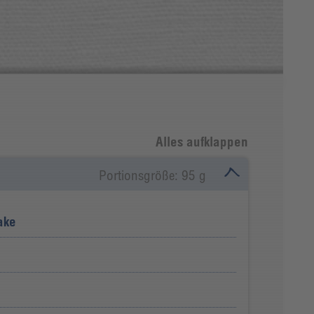
Alles aufklappen
Portionsgröße: 95 g
ake