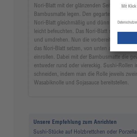
Nori-Blatt mit der glänzenden Seite nach unte
Bambusmatte legen. Den gegarten und marini
Nori-Blatt gleichmäßig und dünn verteilen. 
leicht befeuchten. Das Nori-Blatt samt Reis
und umdrehen. Nun die vorbereiteten und ge
das Nori-Blatt setzen, von unten aus einsch
einrollen. Dabei mit der Bambusmatte die 
entweder rund oder viereckig. Sushi-Rollen i
schneiden, indem man die Rolle jeweils zweim
Wasabiknolle und Sojasauce bereitstellen.
Unsere Empfehlung zum Anrichten
Sushi-Stücke auf Holzbrettchen oder Porzella