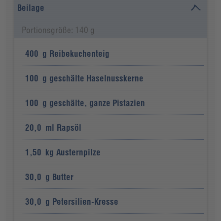
Beilage
Portionsgröße: 140 g
400
g
Reibekuchenteig
100
g
geschälte Haselnusskerne
100
g
geschälte, ganze Pistazien
20,0
ml
Rapsöl
1,50
kg
Austernpilze
30,0
g
Butter
30,0
g
Petersilien-Kresse