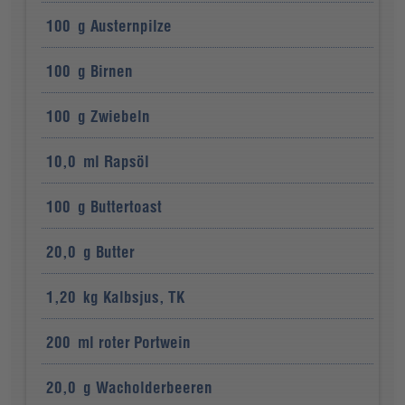
100
g
Austernpilze
100
g
Birnen
100
g
Zwiebeln
10,0
ml
Rapsöl
100
g
Buttertoast
20,0
g
Butter
1,20
kg
Kalbsjus, TK
200
ml
roter Portwein
20,0
g
Wacholderbeeren