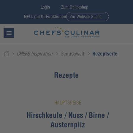
Login
Zum Onlineshop
NEU: mit KI-Funktionen
Zur Website-Suche
CHEFS Inspiration
Genusswelt
Rezeptseite
Rezepte
HAUPTSPEISE
Hirschkeule / Nuss / Birne /
Austernpilz