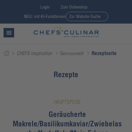
Login
Zum Onlineshop
NEU: mit KI-Funktionen
Zur Website-Suche
CHEFS Inspiration
Genusswelt
Rezeptseite
Rezepte
HAUPTSPEISE
Geräucherte
Makrele/Basilikumkaviar/Zwiebelas