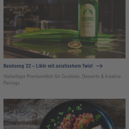
Bandoeng´22 – Likör mit asiatischem Twist
Vielseitiger Premiumlikör für Cocktails, Desserts & kreative
Pairings