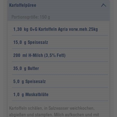
Kartoffelpüree
Portionsgröße: 150 g
1,30
kg
O+G Kartoffeln Agria vorw.meh.25kg
15,0
g
Speisesalz
200
ml
H-Milch (3,5% Fett)
35,0
g
Butter
5,0
g
Speisesalz
1,0
g
Muskatblüte
Kartoffeln schälen, in Salzwasser weichkochen,
abgießen und stampfen. Milch aufkochen und mit