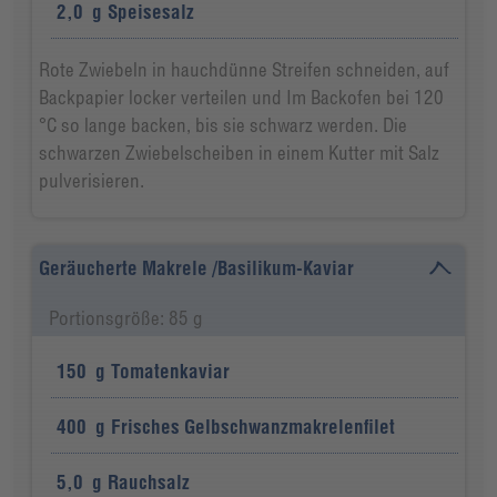
2,0
g
Speisesalz
Rote Zwiebeln in hauchdünne Streifen schneiden, auf
Backpapier locker verteilen und Im Backofen bei 120
°C so lange backen, bis sie schwarz werden. Die
schwarzen Zwiebelscheiben in einem Kutter mit Salz
pulverisieren.
Geräucherte Makrele /Basilikum-Kaviar
Portionsgröße: 85 g
150
g
Tomatenkaviar
400
g
Frisches Gelbschwanzmakrelenfilet
5,0
g
Rauchsalz