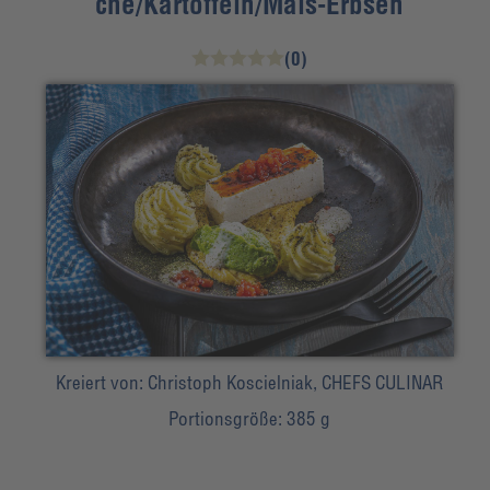
che/Kartoffeln/Mais-Erbsen
(0)
Kreiert von:
Christoph Koscielniak, CHEFS CULINAR
Portionsgröße:
385 g