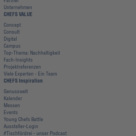
Partner
Unternehmen
CHEFS VALUE
Concept
Consult
Digital
Campus
Top-Thema: Nachhaltigkeit
Fach-Insights
Projektreferenzen
Viele Experten - Ein Team
CHEFS Inspiration
Genusswelt
Kalender
Messen
Events
Young Chefs Battle
Aussteller-Login
#Tischfürdrei - unser Podcast