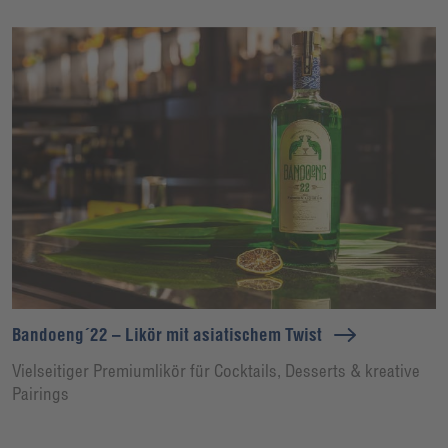
Bandoeng´22 – Likör mit asiatischem Twist
Vielseitiger Premiumlikör für Cocktails, Desserts & kreative
Pairings