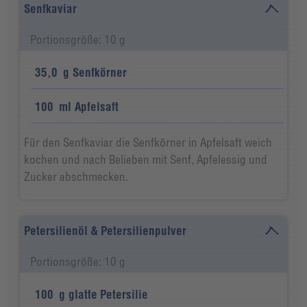
Senfkaviar
Portionsgröße: 10 g
35,0
g
Senfkörner
100
ml
Apfelsaft
Für den Senfkaviar die Senfkörner in Apfelsaft weich
kochen und nach Belieben mit Senf, Apfelessig und
Zucker abschmecken.
Petersilienöl & Petersilienpulver
Portionsgröße: 10 g
100
g
glatte Petersilie