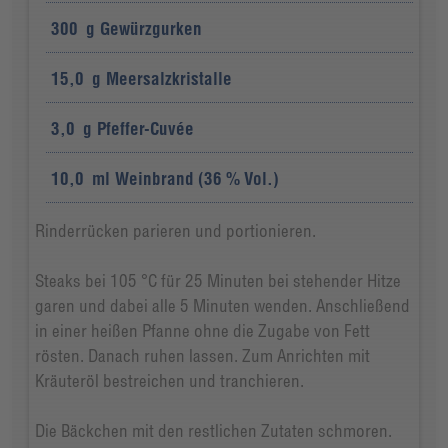
300
g
Gewürzgurken
15,0
g
Meersalzkristalle
3,0
g
Pfeffer-Cuvée
10,0
ml
Weinbrand (36 % Vol.)
Rinderrücken parieren und portionieren.
Steaks bei 105 °C für 25 Minuten bei stehender Hitze
garen und dabei alle 5 Minuten wenden. Anschließend
in einer heißen Pfanne ohne die Zugabe von Fett
rösten. Danach ruhen lassen. Zum Anrichten mit
Kräuteröl bestreichen und tranchieren.
Die Bäckchen mit den restlichen Zutaten schmoren.