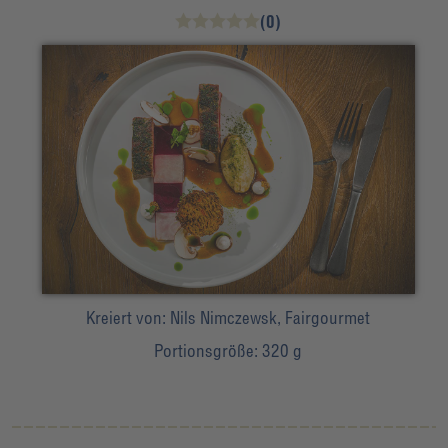
(0)
Kreiert von:
Nils Nimczewsk, Fairgourmet
Portionsgröße:
320 g