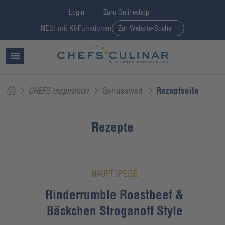
Login
Zum Onlineshop
NEU: mit KI-Funktionen
Zur Website-Suche
CHEFS Inspiration
Genusswelt
Rezeptseite
Rezepte
HAUPTSPEISE
Rinderrumble Roastbeef &
Bäckchen Stroganoff Style