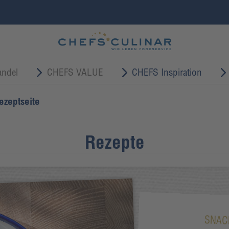
ndel
CHEFS VALUE
CHEFS Inspiration
ezeptseite
Rezepte
SNAC