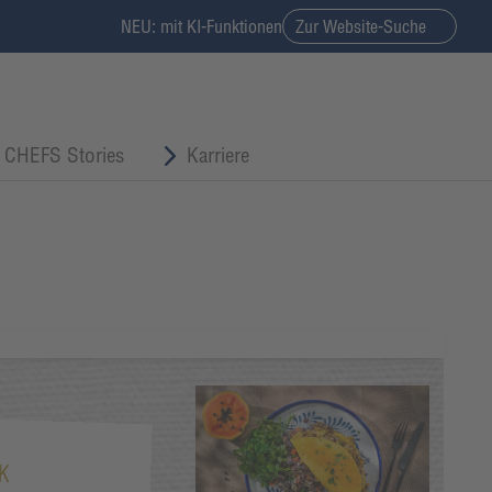
NEU: mit KI-Funktionen
Zur Website-Suche
CHEFS Stories
Karriere
K