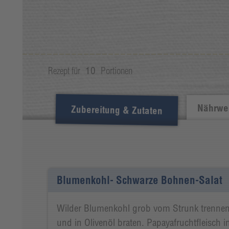
Rezept für
10
Portionen
Nährwer
Zubereitung & Zutaten
Blumenkohl- Schwarze Bohnen-Salat
Wilder Blumenkohl grob vom Strunk trennen
und in Olivenöl braten. Papayafruchtfleisch i