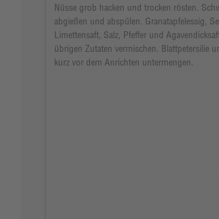
Nüsse grob hacken und trocken rösten. Schw
abgießen und abspülen. Granatapfelessig, S
Limettensaft, Salz, Pfeffer und Agavendicks
übrigen Zutaten vermischen. Blattpetersilie 
kurz vor dem Anrichten untermengen.