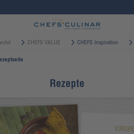
ndel
CHEFS VALUE
CHEFS Inspiration
ezeptseite
Rezepte
VORSPE