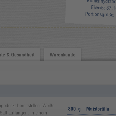
Kohlenhydrate
Eiweiß:
37,1
Portionsgröße:
te & Gesundheit
Warenkunde
abgedeckt bereitstellen. Weiße
800
g
Maistortilla
Saft auffangen. In einem