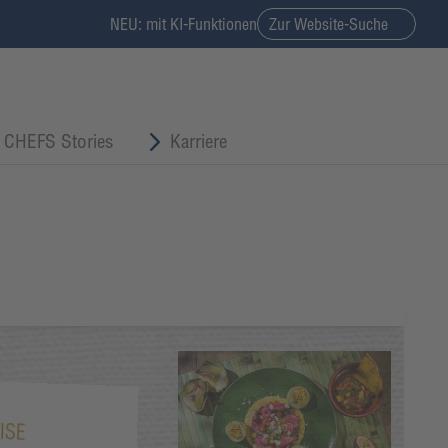
NEU: mit KI-Funktionen
Zur Website-Suche
CHEFS Stories
Karriere
ISE