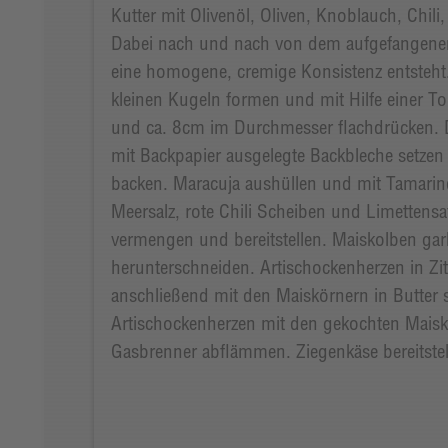
Kutter mit Olivenöl, Oliven, Knoblauch, Chili
Dabei nach und nach von dem aufgefangene
eine homogene, cremige Konsistenz entsteht. 
kleinen Kugeln formen und mit Hilfe einer To
und ca. 8cm im Durchmesser flachdrücken. 
mit Backpapier ausgelegte Backbleche setze
backen. Maracuja aushüllen und mit Tamarin
Meersalz, rote Chili Scheiben und Limettensaf
vermengen und bereitstellen. Maiskolben g
herunterschneiden. Artischockenherzen in Z
anschließend mit den Maiskörnern in Butter
Artischockenherzen mit den gekochten Maisk
Gasbrenner abflämmen. Ziegenkäse bereitstel