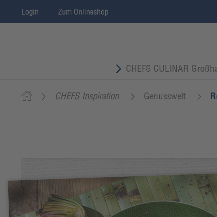
Login
Zum Onlineshop
CHEFS CULINAR Großha
CHEFS Inspiration
Genusswelt
R