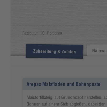
Rezept für
10
Portionen
Nährwer
Zubereitung & Zutaten
Arepas Maisfladen und Bohenpaste
Maistortillateig laut Grundrezept herstellen, 
Bohnen auf einem Sieb abgießen, dabei den 