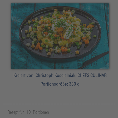
Kreiert von:
Christoph Koscielniak, CHEFS CULINAR
Portionsgröße:
330 g
Rezept für
10
Portionen