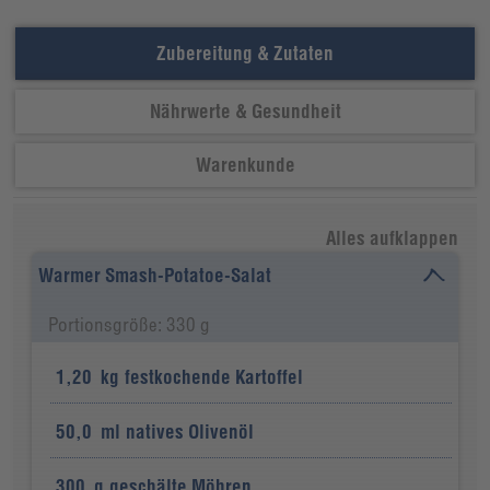
Zubereitung & Zutaten
Nährwerte & Gesundheit
Warenkunde
Alles aufklappen
Warmer Smash-Potatoe-Salat
Portionsgröße: 330 g
1,20
kg
festkochende Kartoffel
50,0
ml
natives Olivenöl
300
g
geschälte Möhren