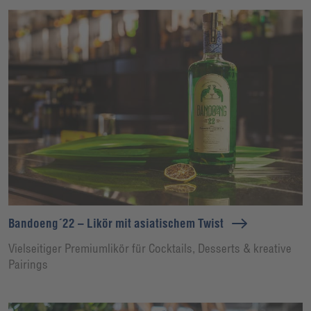
Bandoeng´22 – Likör mit asiatischem Twist
Vielseitiger Premiumlikör für Cocktails, Desserts & kreative
Pairings