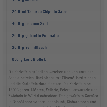
20,0
ml
Tabasco Chipotle Sauce
40,0
g
medium Senf
20,0
g
gehackte Petersilie
20,0
g
Schnittlauch
650
g
Eier, Größe L
Die Kartoffeln gründlich waschen und von unreiner
Schale befreien. Backbleche mit Olivenöl bestreichen
und die Kartoffeln darauf setzen. Die Kartoffeln bei
150°C garen. Möhren, Sellerie, Petersilienwurzeln und
Zwiebeln in Würfel schneiden. Das gewürfelte Gemüse
in Rapsöl anschwitzen, Knoblauch, Kichererbsen und