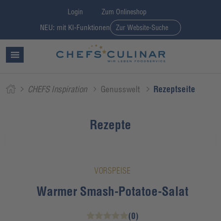
Login
Zum Onlineshop
NEU: mit KI-Funktionen
Zur Website-Suche
CHEFS Inspiration
Genusswelt
Rezeptseite
Rezepte
VORSPEISE
Warmer Smash-Potatoe-Salat
(0)