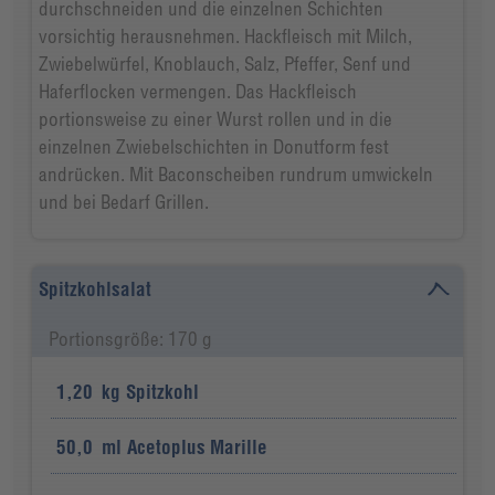
durchschneiden und die einzelnen Schichten
vorsichtig herausnehmen. Hackfleisch mit Milch,
Zwiebelwürfel, Knoblauch, Salz, Pfeffer, Senf und
Haferflocken vermengen. Das Hackfleisch
portionsweise zu einer Wurst rollen und in die
einzelnen Zwiebelschichten in Donutform fest
andrücken. Mit Baconscheiben rundrum umwickeln
und bei Bedarf Grillen.
Spitzkohlsalat
Portionsgröße: 170 g
1,20
kg
Spitzkohl
50,0
ml
Acetoplus Marille