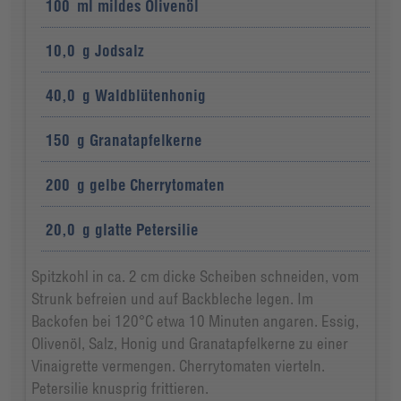
100
ml
mildes Olivenöl
10,0
g
Jodsalz
40,0
g
Waldblütenhonig
150
g
Granatapfelkerne
200
g
gelbe Cherrytomaten
20,0
g
glatte Petersilie
Spitzkohl in ca. 2 cm dicke Scheiben schneiden, vom
Strunk befreien und auf Backbleche legen. Im
Backofen bei 120°C etwa 10 Minuten angaren. Essig,
Olivenöl, Salz, Honig und Granatapfelkerne zu einer
Vinaigrette vermengen. Cherrytomaten vierteln.
Petersilie knusprig frittieren.