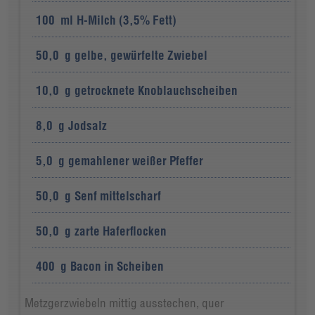
100
ml
H-Milch (3,5% Fett)
50,0
g
gelbe, gewürfelte Zwiebel
10,0
g
getrocknete Knoblauchscheiben
8,0
g
Jodsalz
5,0
g
gemahlener weißer Pfeffer
50,0
g
Senf mittelscharf
50,0
g
zarte Haferflocken
400
g
Bacon in Scheiben
Metzgerzwiebeln mittig ausstechen, quer