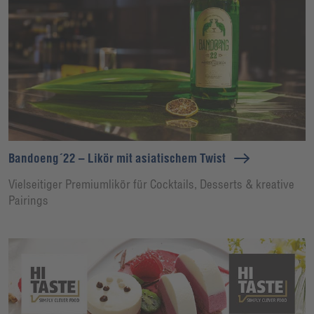
Bandoeng´22 – Likör mit asiatischem Twist
Vielseitiger Premiumlikör für Cocktails, Desserts & kreative
Pairings