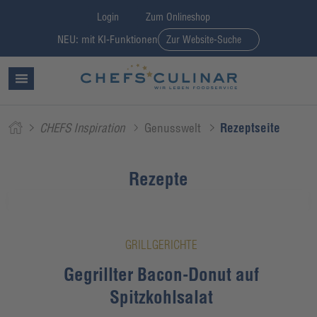
Login
Zum Onlineshop
NEU: mit KI-Funktionen
Zur Website-Suche
CHEFS Inspiration
Genusswelt
Rezeptseite
Rezepte
GRILLGERICHTE
Gegrillter Bacon-Donut auf
Spitzkohlsalat