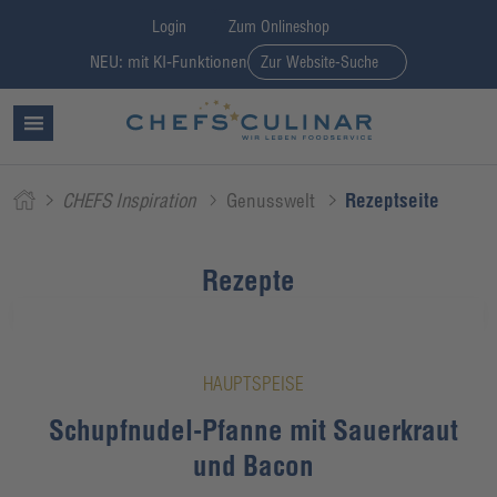
Login
Zum Onlineshop
NEU: mit KI-Funktionen
Zur Website-Suche
CHEFS Inspiration
Genusswelt
Rezeptseite
Rezepte
HAUPTSPEISE
Schupfnudel-Pfanne mit Sauerkraut
und Bacon