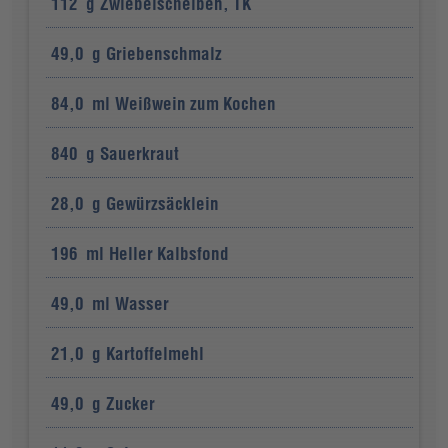
112
g
Zwiebelscheiben, TK
49,0
g
Griebenschmalz
84,0
ml
Weißwein zum Kochen
840
g
Sauerkraut
28,0
g
Gewürzsäcklein
196
ml
Heller Kalbsfond
49,0
ml
Wasser
21,0
g
Kartoffelmehl
49,0
g
Zucker