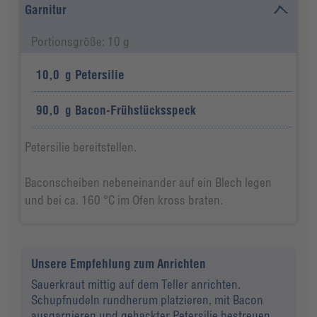
Garnitur
Portionsgröße: 10 g
10,0
g
Petersilie
90,0
g
Bacon-Frühstücksspeck
Petersilie bereitstellen.
Baconscheiben nebeneinander auf ein Blech legen
und bei ca. 160 °C im Ofen kross braten.
Unsere Empfehlung zum Anrichten
Sauerkraut mittig auf dem Teller anrichten.
Schupfnudeln rundherum platzieren, mit Bacon
ausgarnieren und gehackter Petersilie bestreuen.